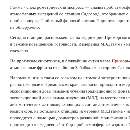
Гамма - спектрометрический экспресс — анализ проб атмосф
атмосферных выпадений со станции Садгород, отобранных с 1
пробы содержа Т-обычный фоновый состав. Радионуклидов т
не обнаружено.
Сегодня станции, расположенные на территории Приморского
в режиме повышенной готовности. Измерения МЭД гамма - и
ежечасно.
По прогнозам синоптиков, в ближайшие сутки через
Приморь
атмосферные фронты из районов Забайкалья в сторону Сахал
Напомним, что в связи со взрывом на атомной электростанции
расположенные в Приморском крае, ежечасно проводят изме
экспозиционной дозы гамма-излучения (радиационного фона)
экспозиционной дозы гамма-излучения (МЭД) на местности и
автоматических датчиков, входящих в состав автоматических
комплексов, на остальных станциях измерения МЭД гамма - и
проводится с помощью дозиметров различной модификации. 
производится ежедневный отбор проб атмосферных аэрозолей