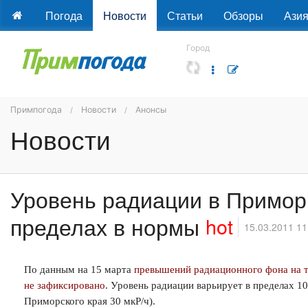
Погода
Новости
Статьи
Обзоры
Ази
Город
Примпогода
Новости
Анонсы
Новости
Уровень радиации в Примор
пределах в нормы
hot
15.03.2011 11
По данным на 15 марта
превышений радиационного фона на 
не зафиксировано
. Уровень радиации варьирует в пределах 1
Приморского края 30 мкР/ч).