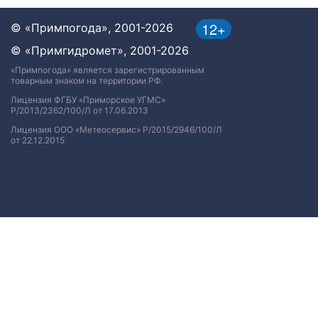
12+
© «Примпогода», 2001-2026
© «Примгидромет», 2001-2026
«Примпогода» является зарегистрированным
товарным знаком на территории РФ.
Лицензия ФГБУ «Приморское УГМС»
Р/2013/2362/100/Л от 17.06.2013
Лицензия ООО «Метеосервис» Р/2015/2946/100/Л
от 22.12.2015