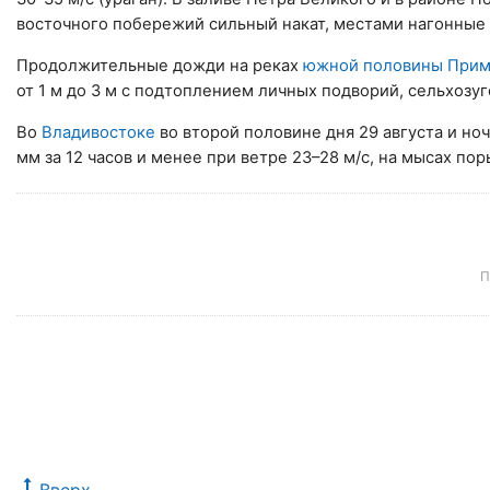
восточного побережий сильный накат, местами нагонные 
Продолжительные дожди на реках
южной половины Прим
от 1 м до 3 м с подтоплением личных подворий, сельхозуг
Во
Владивостоке
во второй половине дня 29 августа и но
мм за 12 часов и менее при ветре 23–28 м/с, на мысах пор
П
Вверх