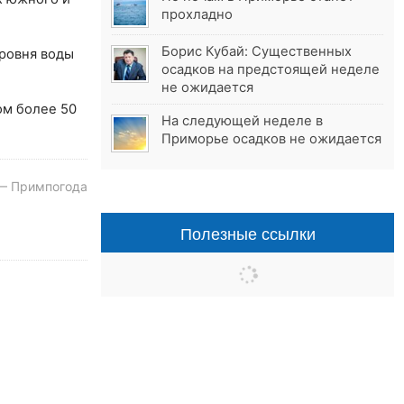
прохладно
Борис Кубай: Существенных
ровня воды
осадков на предстоящей неделе
не ожидается
ом более 50
На следующей неделе в
Приморье осадков не ожидается
— Примпогода
Полезные ссылки