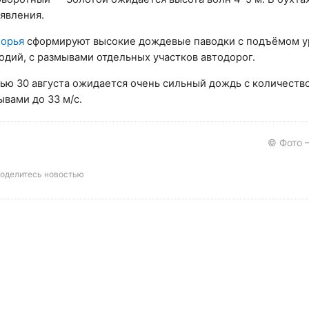
явления.
орья
сформируют высокие дождевые паводки с подъёмом у
одий, с размывами отдельных участков автодорог.
чью 30 августа ожидается очень сильный дождь с количеств
ывами до 33 м/с.
© Фото 
оделитесь новостью