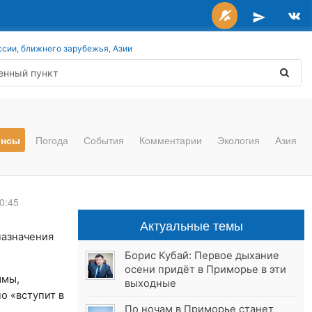
ссии, ближнего зарубежья, Азии
онсы
Погода
События
Комментарии
Экология
Азия
0:45
Актуальные темы
 назначения
Борис Кубай: Первое дыхание
осени придёт в Приморье в эти
ммы,
выходные
о «вступит в
По ночам в Приморье станет