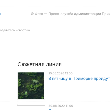
я
© Фото — Пресс-служба администрации При
оделитесь новостью
Сюжетная линия
25.06.2026 12:00
В пятницу в Приморье пройду
30.08.2020 11:00