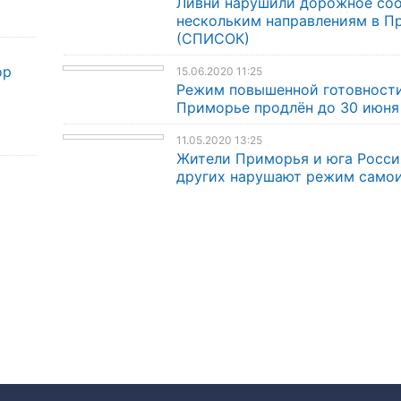
Ливни нарушили дорожное со
нескольким направлениям в П
(СПИСОК)
ор
15.06.2020 11:25
Режим повышенной готовности
Приморье продлён до 30 июня
11.05.2020 13:25
Жители Приморья и юга Росси
других нарушают режим само