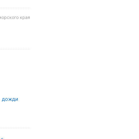
морского края
т дожди