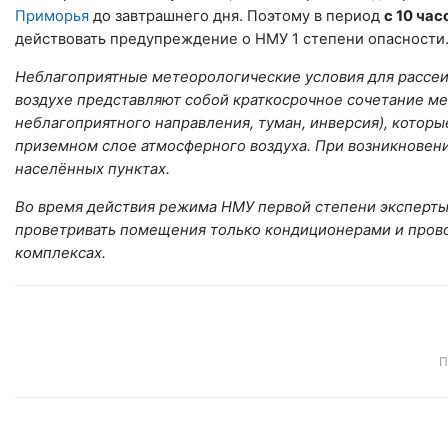
Приморья
до завтрашнего дня. Поэтому в период
с 10 час
действовать предупреждение о НМУ 1 степени опасности
Неблагоприятные метеорологические условия для рассеи
воздухе представляют собой краткосрочное сочетание ме
неблагоприятного направления, туман, инверсия), котор
приземном слое атмосферного воздуха. При возникновен
населённых пунктах.
Во время действия режима НМУ первой степени эксперты
проветривать помещения только кондиционерами и провод
комплексах.
П