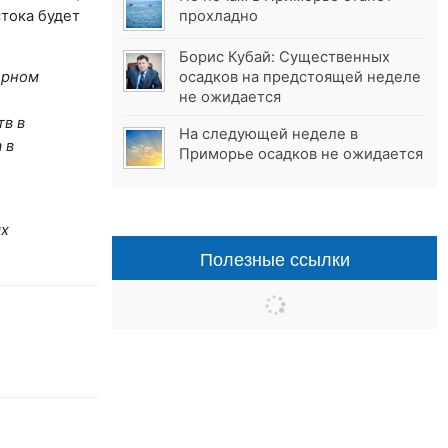
тока будет
прохладно
Борис Кубай: Существенных
ерном
осадков на предстоящей неделе
не ожидается
тв в
На следующей неделе в
 в
Приморье осадков не ожидается
ых
Полезные ссылки