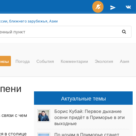
ссии, ближнего зарубежья, Азии
онсы
Погода
События
Комментарии
Экология
Азия
епени
Актуальные темы
Борис Кубай: Первое дыхание
 связи с чем
осени придёт в Приморье в эти
выходные
я в столице
По ночам в Приморье станет