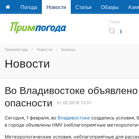
Погода
Новости
Статьи
Обзоры
Ази
Город
Примпогода
Новости
Анонсы
Новости
Во Владивостоке объявлено
опасности
01.02.2018 13:01
Сегодня, 1 февраля, во
Владивостоке
создались условия, б
в городе объявлены НМУ (неблагоприятные метеорологиче
Метеорологические условия, неблагоприятные для рассеи