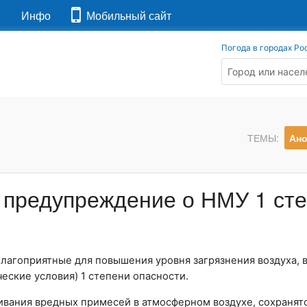
я
Инфо
Мобильный сайт
Погода в городах Ро
ТЕМЫ:
Ан
 предупреждение о НМУ 1 ст
лагоприятные для повышения уровня загрязнения воздуха, в
ские условия) 1 степени опасности.
вания вредных примесей в атмосферном воздухе, сохранятс