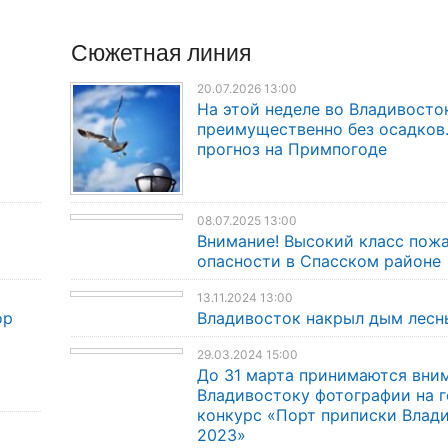
Сюжетная линия
20.07.2026 13:00
На этой неделе во Владивосто
преимущественно без осадков
прогноз на Примпогоде
08.07.2025 13:00
Внимание! Высокий класс пож
опасности в Спасском районе
13.11.2024 13:00
ор
Владивосток накрыл дым лесн
29.03.2024 15:00
До 31 марта принимаются вни
Владивостоку фотографии на 
конкурс «Порт приписки Влад
2023»