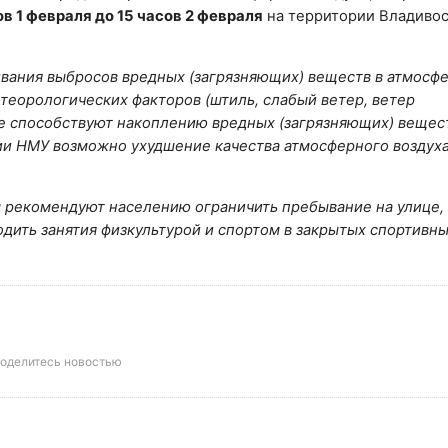
ов 1 февраля до 15 часов 2 февраля
на территории Владивос
.
вания выбросов вредных (загрязняющих) веществ в атмосф
теорологических факторов (штиль, слабый ветер, ветер
ые способствуют накоплению вредных (загрязняющих) вещес
ии НМУ возможно ухудшение качества атмосферного воздуха
 рекомендуют населению ограничить пребывание на улице,
ить занятия физкультурой и спортом в закрытых спортивн
оделитесь новостью