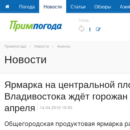
Погода
Новости
Статьи
Обзоры
Ази
Город
Примпогода
Новости
Анонсы
Новости
Ярмарка на центральной п
Владивостока ждёт горожан 
апреля
14.04.2016 15:50
Общегородская продуктовая ярмарка р