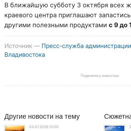
В ближайшую субботу 3 октября всех ж
краевого центра приглашают запастись
другими полезными продуктами
с 9 до
Источник —
Пресс-служба администраци
Владивостока
Поделитесь новостью
Другие
новости
на тему
Сюжетна
03.07.2026 10:00
2