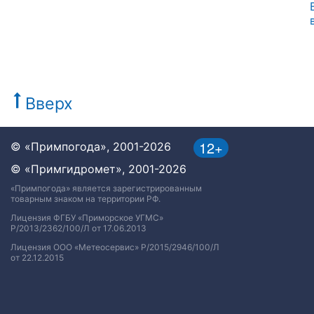
Вверх
12+
© «Примпогода», 2001-2026
© «Примгидромет», 2001-2026
«Примпогода» является зарегистрированным
товарным знаком на территории РФ.
Лицензия ФГБУ «Приморское УГМС»
Р/2013/2362/100/Л от 17.06.2013
Лицензия ООО «Метеосервис» Р/2015/2946/100/Л
от 22.12.2015