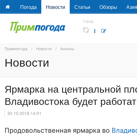
Погода
Новости
Статьи
Обзоры
Ази
Город
Примпогода
Новости
Анонсы
Новости
Ярмарка на центральной п
Владивостока будет работат
30.10.2018 14:01
Продовольственная ярмарка во
Владив