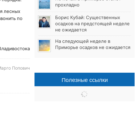
прохладно
я лесных
Борис Кубай: Существенных
вонить по
осадков на предстоящей неделе
не ожидается
На следующей неделе в
Приморье осадков не ожидается
Владивостока
Марго Попович
Полезные ссылки