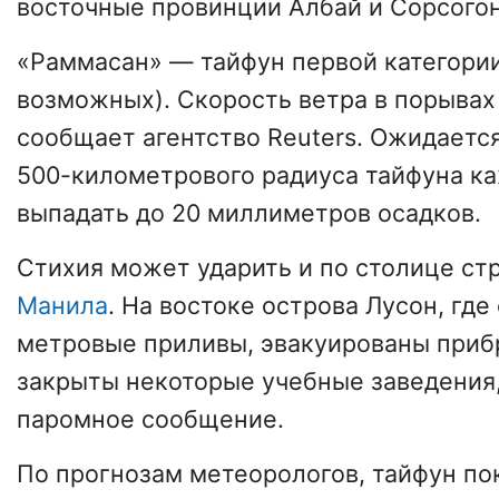
восточные провинции Албай и Сорсогон
«Раммасан» — тайфун первой категории
возможных). Скорость ветра в порывах 
сообщает агентство Reuters. Ожидается
500-километрового радиуса тайфуна ка
выпадать до 20 миллиметров осадков.
Стихия может ударить и по столице ст
Манила
. На востоке острова Лусон, гд
метровые приливы, эвакуированы при
закрыты некоторые учебные заведения
паромное сообщение.
По прогнозам метеорологов, тайфун по