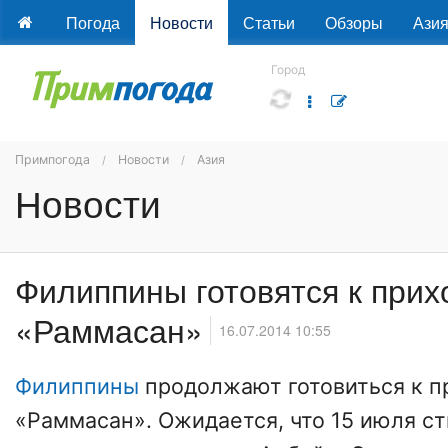
Погода
Новости
Статьи
Обзоры
Ази
Город
Примпогода
Новости
Азия
Новости
Филиппины готовятся к прих
«Раммасан»
16.07.2014 10:55
Филиппины
продолжают готовиться к п
«Раммасан». Ожидается, что 15 июля с