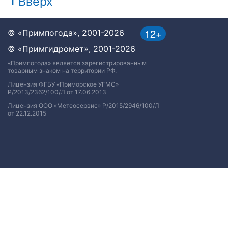
Вверх
12+
© «Примпогода», 2001-2026
© «Примгидромет», 2001-2026
«Примпогода» является зарегистрированным
товарным знаком на территории РФ.
Лицензия ФГБУ «Приморское УГМС»
Р/2013/2362/100/Л от 17.06.2013
Лицензия ООО «Метеосервис» Р/2015/2946/100/Л
от 22.12.2015