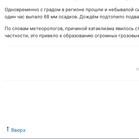
Одновременно с градом в регионе прошли и небывалой си
один час выпало 68 мм осадков. Дождём подтопило подва
По словам метеорологов, причиной катаклизма явилось с
частности, это привело к образованию огромных грозовых
П
Вверх