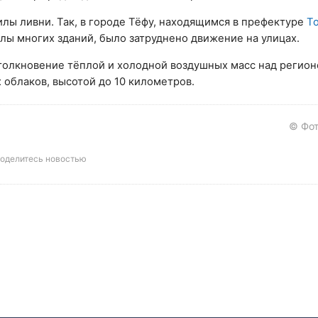
лы ливни. Так, в городе Тёфу, находящимся в префектуре
Т
лы многих зданий, было затруднено движение на улицах.
толкновение тёплой и холодной воздушных масс над регион
 облаков, высотой до 10 километров.
© Фот
оделитесь новостью