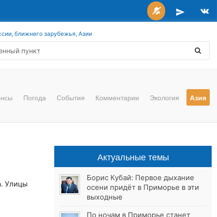
ссии, ближнего зарубежья, Азии
онсы
Погода
События
Комментарии
Экология
Азия
Актуальные темы
Борис Кубай: Первое дыхание
. Улицы
осени придёт в Приморье в эти
выходные
По ночам в Приморье станет