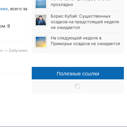
прохладно
окио
, всего за
Борис Кубай: Существенных
осадков на предстоящей неделе
ом. В
не ожидается
На следующей неделе в
Приморье осадков не ожидается
о — Dailynews
Полезные ссылки