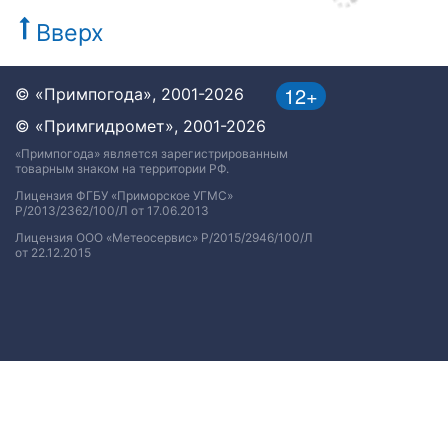
Вверх
12+
© «Примпогода», 2001-2026
© «Примгидромет», 2001-2026
«Примпогода» является зарегистрированным
товарным знаком на территории РФ.
Лицензия ФГБУ «Приморское УГМС»
Р/2013/2362/100/Л от 17.06.2013
Лицензия ООО «Метеосервис» Р/2015/2946/100/Л
от 22.12.2015