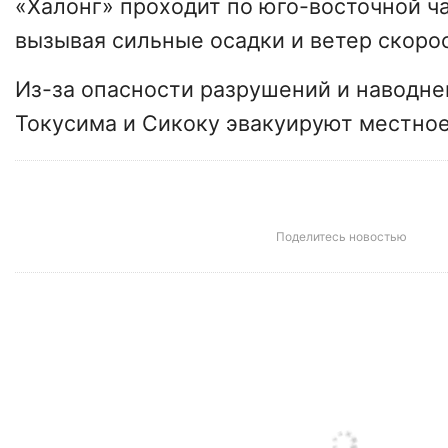
«Халонг» проходит по юго-восточной ч
вызывая сильные осадки и ветер скорос
Из-за опасности разрушений и наводне
Токусима и Сикоку эвакуируют местное
Поделитесь новостью