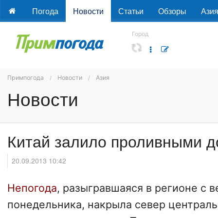
Погода
Новости
Статьи
Обзоры
Ази
Город
Примпогода
Новости
Азия
Новости
Китай залило проливными 
20.09.2013 10:42
Непогода
, разыгравшаяся в регионе с в
понедельника, накрыла север централь