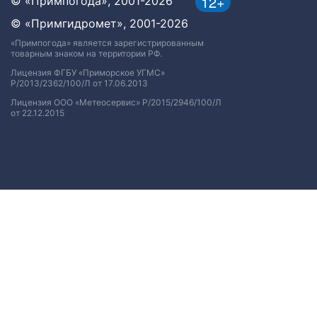
12+
© «Примпогода», 2001-2026
© «Примгидромет», 2001-2026
«Примпогода» является зарегистрированным
товарным знаком на территории РФ.
Лицензия ФГБУ «Приморское УГМС»
Р/2013/2362/100/Л от 17.06.2013
Лицензия ООО «Метеосервис» Р/2015/2946/100/Л
от 22.12.2015