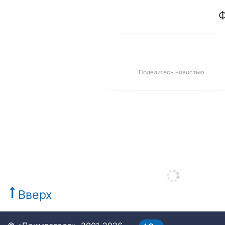
Ф
Поделитесь новостью
Вверх