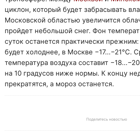
циклон, который будет забрасывать вл
Московской областью увеличится облач
пройдет небольшой снег. Фон температ
суток останется практически прежним: 
будет холоднее, в Москве −17...−21°С. 
температура воздуха составит −18...−20
на 10 градусов ниже нормы. К концу не
прекратятся, а мороз останется.
Поделитесь новостью