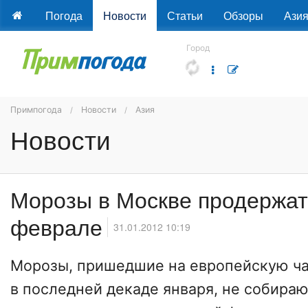
Погода
Новости
Статьи
Обзоры
Ази
Город
Примпогода
Новости
Азия
Новости
Морозы в Москве продержат
феврале
31.01.2012 10:19
Морозы, пришедшие на европейскую ч
в последней декаде января, не собираю