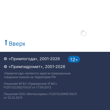
Вверх
12+
© «Примпогода», 2001-2026
© «Примгидромет», 2001-2026
«Примпогода» является зарегистрированным
товарным знаком на территории РФ.
Лицензия ФГБУ «Приморское УГМС»
Р/2013/2362/100/Л от 17.06.2013
Лицензия ООО «Метеосервис» Р/2015/2946/100/Л
от 22.12.2015