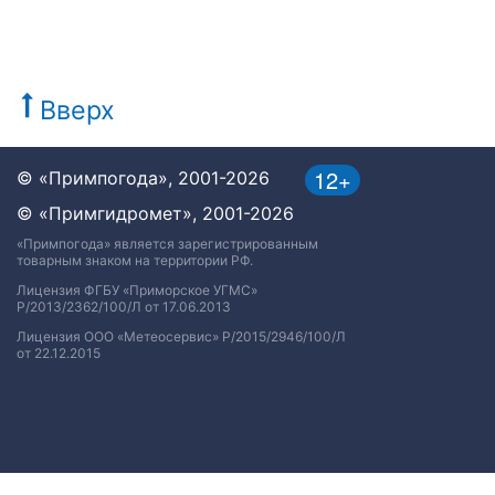
Вверх
12+
© «Примпогода», 2001-2026
© «Примгидромет», 2001-2026
«Примпогода» является зарегистрированным
товарным знаком на территории РФ.
Лицензия ФГБУ «Приморское УГМС»
Р/2013/2362/100/Л от 17.06.2013
Лицензия ООО «Метеосервис» Р/2015/2946/100/Л
от 22.12.2015