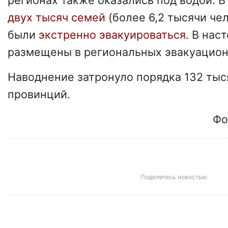
регионах также оказались под водой. В
двух тысяч семей
(более 6,2 тысячи че
были
экстренно эвакуироваться
. В нас
размещены в региональных эвакуацион
Наводнение затронуло порядка 132 тыся
провинций.
Фо
Поделитесь новостью