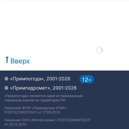
Вверх
12+
© «Примпогода», 2001-2026
© «Примгидромет», 2001-2026
«Примпогода» является зарегистрированным
товарным знаком на территории РФ.
Лицензия ФГБУ «Приморское УГМС»
Р/2013/2362/100/Л от 17.06.2013
Лицензия ООО «Метеосервис» Р/2015/2946/100/Л
от 22.12.2015