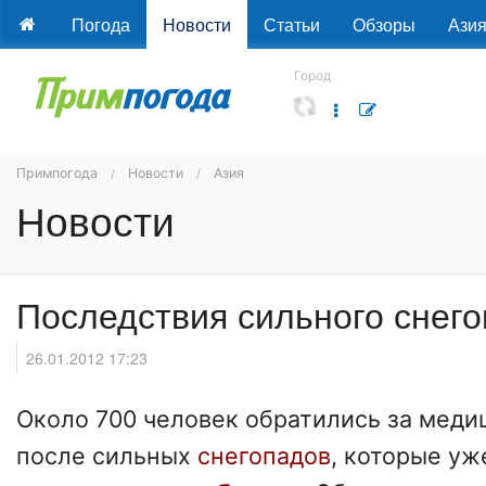
Погода
Новости
Статьи
Обзоры
Ази
Город
Примпогода
Новости
Азия
Новости
Последствия сильного снего
26.01.2012 17:23
Около 700 человек обратились за мед
после сильных
снегопадов
, которые уж