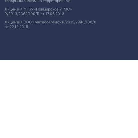
товарным знаком на территории РФ.
Лицензия ФГБУ «Приморское УГМС»
Р/2013/2362/100/Л от 17.06.2013
Лицензия ООО «Метеосервис» Р/2015/2946/100/Л
от 22.12.2015