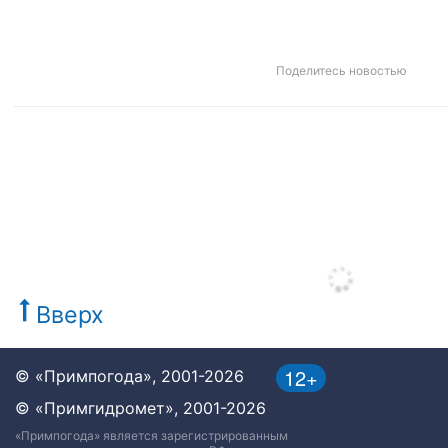
Поделитесь новостью
Вверх
12+
© «Примпогода», 2001-2026
© «Примгидромет», 2001-2026
«Примпогода» является зарегистрированным