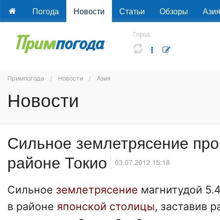
Погода
Новости
Статьи
Обзоры
Ази
Город
Примпогода
Новости
Азия
Новости
Сильное землетрясение про
районе Токио
03.07.2012 15:18
Сильное
землетрясение
магнитудой 5.
в районе
японской столицы
, заставив 