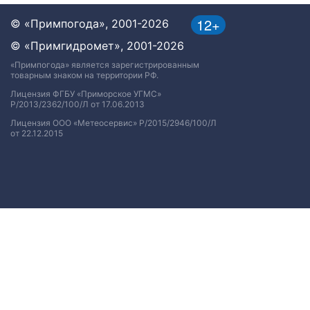
12+
© «Примпогода», 2001-2026
© «Примгидромет», 2001-2026
«Примпогода» является зарегистрированным
товарным знаком на территории РФ.
Лицензия ФГБУ «Приморское УГМС»
Р/2013/2362/100/Л от 17.06.2013
Лицензия ООО «Метеосервис» Р/2015/2946/100/Л
от 22.12.2015