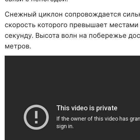
Снежный циклон сопровождается силь
скорость которого превышает местами 
секунду. Высота волн на побережье до
метров.