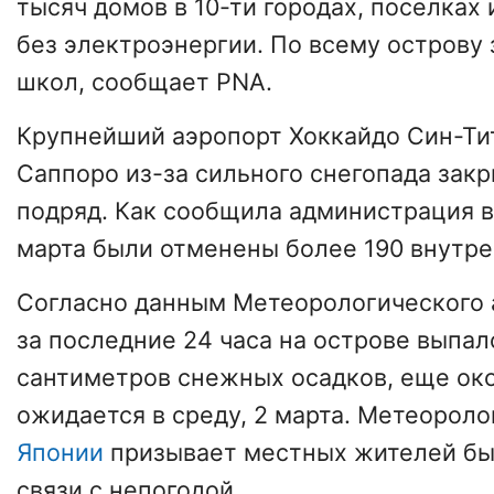
тысяч домов в 10-ти городах, поселках
без электроэнергии. По всему острову
школ, сообщает PNA.
Крупнейший аэропорт Хоккайдо Син-Тит
Саппоро из-за сильного снегопада зак
подряд. Как сообщила администрация в
марта были отменены более 190 внутре
Согласно данным Метеорологического а
за последние 24 часа на острове выпал
сантиметров снежных осадков, еще ок
ожидается в среду, 2 марта. Метеороло
Японии
призывает местных жителей бы
связи с непогодой.