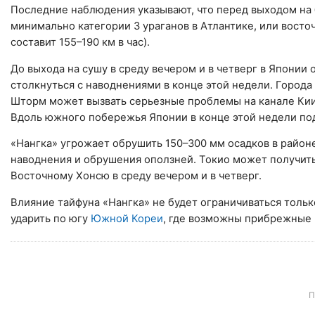
Последние наблюдения указывают, что перед выходом на б
минимально категории 3 ураганов в Атлантике, или восто
составит 155–190 км в час).
До выхода на сушу в среду вечером и в четверг в Японии
столкнуться с наводнениями в конце этой недели. Города 
Шторм может вызвать серьезные проблемы на канале Кии 
Вдоль южного побережья Японии в конце этой недели п
«Нангка» угрожает обрушить 150–300 мм осадков в район
наводнения и обрушения оползней. Токио может получить
Восточному Хонсю в среду вечером и в четверг.
Влияние тайфуна «Нангка» не будет ограничиваться толь
ударить по югу
Южной Кореи
, где возможны прибрежные 
П