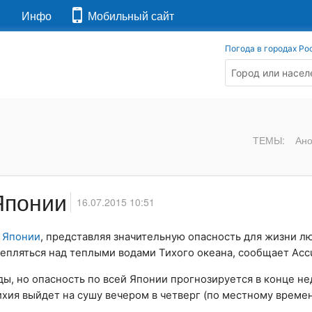
я
Инфо
Мобильный сайт
Погода в городах Ро
ТЕМЫ:
Ан
Японии
16.07.2015 10:51
к
Японии
, представляя значительную опасность для жизни л
епляться над теплыми водами Тихого океана, сообщает Acc
ды, но опасность по всей Японии прогнозируется в конце не
ихия выйдет на сушу вечером в четверг (по местному времен