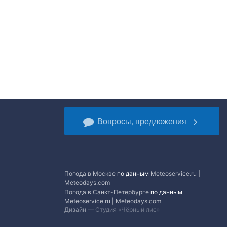
Вопросы, предложения
Погода в Москве
по данным
Meteoservice.ru
|
Meteodays.com
Погода в Санкт-Петербурге
по данным
Meteoservice.ru
|
Meteodays.com
Дизайн —
Студия «Чёрный лис»