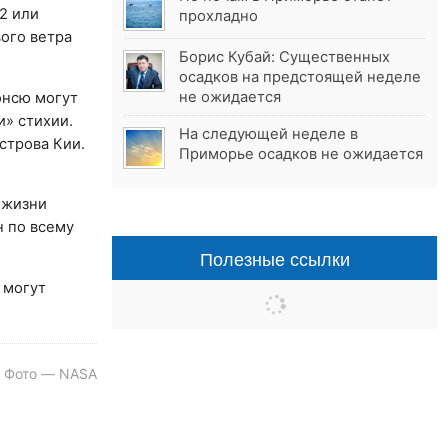
2 или
прохладно
вого ветра
Борис Кубай: Существенных
осадков на предстоящей неделе
не ожидается
онсю могут
и» стихии.
На следующей неделе в
строва Кии.
Приморье осадков не ожидается
 жизни
н по всему
Полезные ссылки
 могут
 Фото — NASA