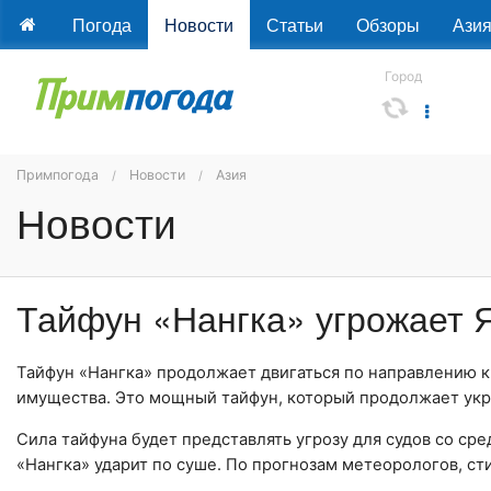
Погода
Новости
Статьи
Обзоры
Ази
Город
Примпогода
Новости
Азия
Новости
Тайфун «Нангка» угрожает 
Тайфун «Нангка» продолжает двигаться по направлению 
имущества. Это мощный тайфун, который продолжает укр
Сила тайфуна будет представлять угрозу для судов со сре
«Нангка» ударит по суше. По прогнозам метеорологов, ст