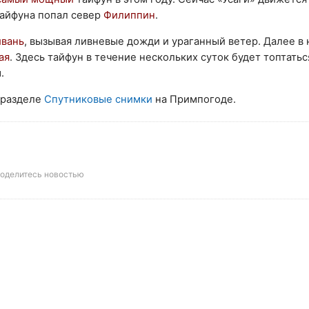
 тайфуна попал север
Филиппин
.
йвань
, вызывая ливневые дожди и ураганный ветер. Далее в 
ая
. Здесь тайфун в течение нескольких суток будет топтатьс
.
 разделе
Спутниковые снимки
на Примпогоде.
оделитесь новостью