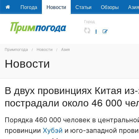
Погода
Новости
Статьи
Обзоры
Ази
Город
Примпогода
Новости
Азия
Новости
В двух провинциях Китая из
пострадали около 46 000 че
Порядка 460 000 человек в центрально
провинции
Хубэй
и юго-западной пров