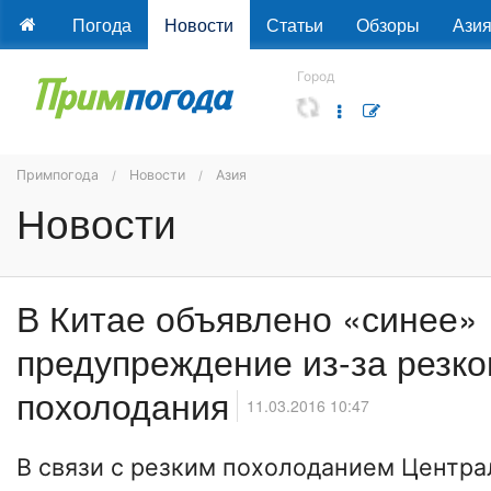
Погода
Новости
Статьи
Обзоры
Ази
Город
Примпогода
Новости
Азия
Новости
В Китае объявлено «синее»
предупреждение из-за резко
похолодания
11.03.2016 10:47
В связи с резким похолоданием Центр