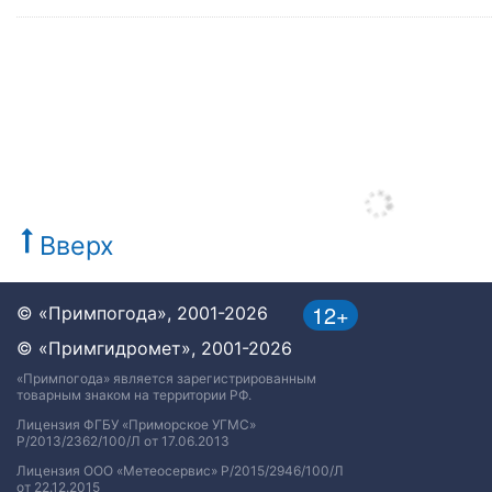
Вверх
12+
© «Примпогода», 2001-2026
© «Примгидромет», 2001-2026
«Примпогода» является зарегистрированным
товарным знаком на территории РФ.
Лицензия ФГБУ «Приморское УГМС»
Р/2013/2362/100/Л от 17.06.2013
Лицензия ООО «Метеосервис» Р/2015/2946/100/Л
от 22.12.2015