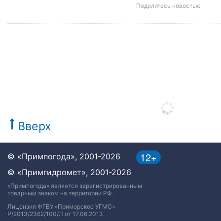
Поделитесь новостью
Вверх
12+
© «Примпогода», 2001-2026
© «Примгидромет», 2001-2026
«Примпогода» является зарегистрированным
товарным знаком на территории РФ.
Лицензия ФГБУ «Приморское УГМС»
Р/2013/2362/100/Л от 17.06.2013