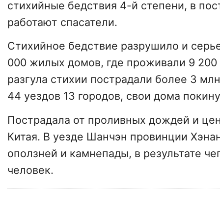
стихийные бедствия 4-й степени, в по
работают спасатели.
Стихийное бедствие разрушило и серь
000 жилых домов, где проживали 9 200 
разгула стихии пострадали более 3 мл
44 уездов 13 городов, свои дома покину
Пострадала от проливных дождей и цен
Китая. В уезде Шанчэн провинции Хэна
оползней и камнепады, в результате че
человек.