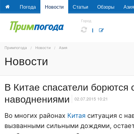
Погода
Новости
Статьи
Обзоры
Ази
Город
Примпогода
Новости
Азия
Новости
В Китае спасатели борются
наводнениями
02.07.2015 10:21
Во многих районах
Китая
ситуация с на
вызванными сильными дождями, остает