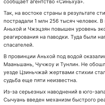
сообщает агентство «Синьхуа».
Так, на востоке страны в результате ст
пострадали 1 млн 256 тысяч человек. В
Аньхой и Чжэцзян повышен уровень эк
реагирования на паводки. Туда были н
спасателей.
В провинции Аньхой под водой оказали
Мааньшань, Чучжоу и Тунлин. Не обошл
уезде Цзиньчжай жертвами стихии стал
судьба еще пяти неизвестна.
Из-за серьезных наводнений в юго-зап
Сычуань введен механизм быстрого ре