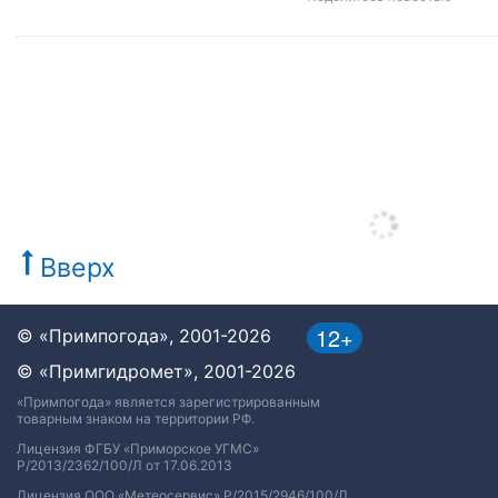
Вверх
12+
© «Примпогода», 2001-2026
© «Примгидромет», 2001-2026
«Примпогода» является зарегистрированным
товарным знаком на территории РФ.
Лицензия ФГБУ «Приморское УГМС»
Р/2013/2362/100/Л от 17.06.2013
Лицензия ООО «Метеосервис» Р/2015/2946/100/Л