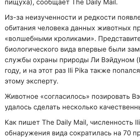
пищуха), сообщает The Daily Mail.
Из-за неизученности и редкости появле
обитания человека данных животных п
«волшебными кроликами». Представите
биологического вида впервые были за
службы охраны природы Ли Вэйдуном (L
году, и на этот раз Ili Pika также попал
этому эксперту.
Животное «согласилось» позировать Вэ
удалось сделать несколько качественн
Как пишет The Daily Mail, численность Il
обнаружения вида сократилась на 70 п