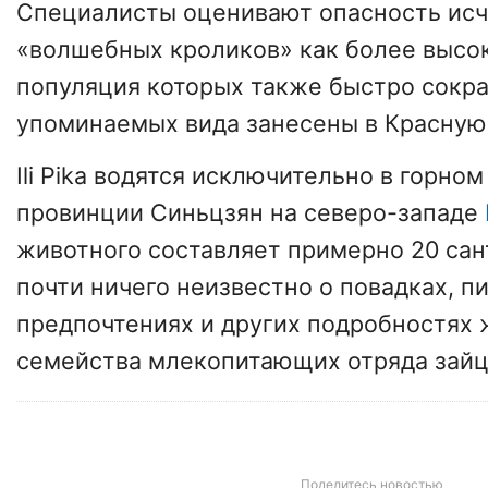
Специалисты оценивают опасность ис
«волшебных кроликов» как более высок
популяция которых также быстро сокра
упоминаемых вида занесены в Красную 
Ili Pika водятся исключительно в горно
провинции Синьцзян на северо-западе
животного составляет примерно 20 са
почти ничего неизвестно о повадках, 
предпочтениях и других подробностях 
семейства млекопитающих отряда зайц
Поделитесь новостью