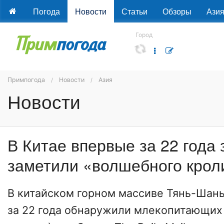
Погода
Новости
Статьи
Обзоры
Ази
Город
Примпогода
Новости
Азия
Новости
В Китае впервые за 22 года 
заметили «волшебного крол
В китайском горном массиве Тянь-Шань
за 22 года обнаружили млекопитающих Il