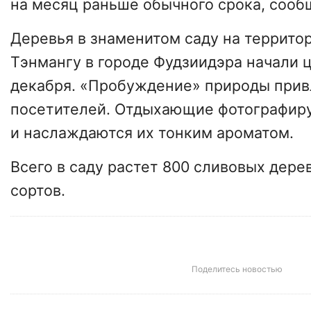
на месяц раньше обычного срока, сооб
Деревья в знаменитом саду на террито
Тэнмангу в городе Фудзиидэра начали 
декабря. «Пробуждение» природы прив
посетителей. Отдыхающие фотографиру
и наслаждаются их тонким ароматом.
Всего в саду растет 800 сливовых дере
сортов.
Поделитесь новостью