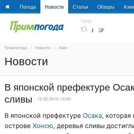
Погода
Новости
Статьи
Обзоры
Ази
Город
Примпогода
Новости
Азия
Новости
В японской префектуре Оса
сливы
12.02.2016 10:02
В японской префектуре
Осака
, которая
острове
Хонсю
, деревья сливы достигл