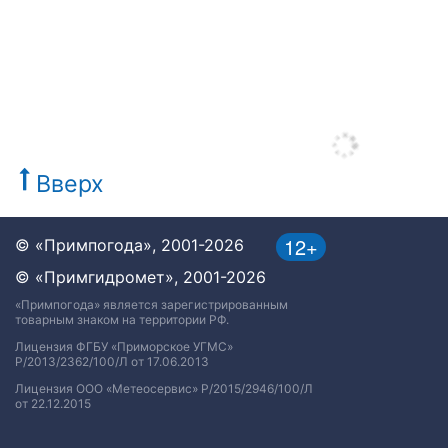
Вверх
12+
© «Примпогода», 2001-2026
© «Примгидромет», 2001-2026
«Примпогода» является зарегистрированным
товарным знаком на территории РФ.
Лицензия ФГБУ «Приморское УГМС»
Р/2013/2362/100/Л от 17.06.2013
Лицензия ООО «Метеосервис» Р/2015/2946/100/Л
от 22.12.2015