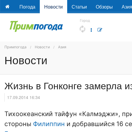
Погода
Новости
Статьи
Обзоры
Ази
Город
Примпогода
Новости
Азия
Новости
Жизнь в Гонконге замерла и
17.09.2014 16:34
Тихоокеанский тайфун «Калмэджи», п
стороны
Филиппин
и добравшийся 16 се