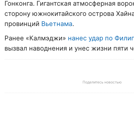
Гонконга. Гигантская атмосферная вор
сторону южнокитайского острова Хайн
провинций
Вьетнама
.
Ранее «Калмэджи»
нанес удар по Фили
вызвал наводнения и унес жизни пяти ч
Поделитесь новостью