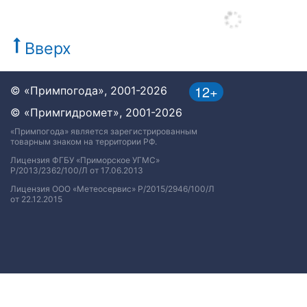
Вверх
12+
© «Примпогода», 2001-2026
© «Примгидромет», 2001-2026
«Примпогода» является зарегистрированным
товарным знаком на территории РФ.
Лицензия ФГБУ «Приморское УГМС»
Р/2013/2362/100/Л от 17.06.2013
Лицензия ООО «Метеосервис» Р/2015/2946/100/Л
от 22.12.2015