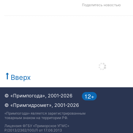
Поделитесь новостью
Вверх
12+
© «Примпогода», 2001-2026
© «Примгидромет», 2001-2026
«Примпогода» является зарегистрированным
товарным знаком на территории РФ.
Лицензия ФГБУ «Приморское УГМС»
Р/2013/2362/100/Л от 17.06.2013