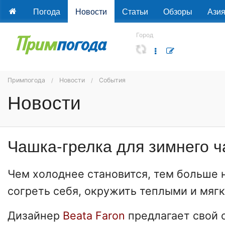
Погода
Новости
Статьи
Обзоры
Ази
Город
Примпогода
Новости
События
Новости
Чашка-грелка для зимнего ч
Чем холоднее становится, тем больше
согреть себя, окружить теплыми и мяг
Дизайнер
Beata Faron
предлагает свой 