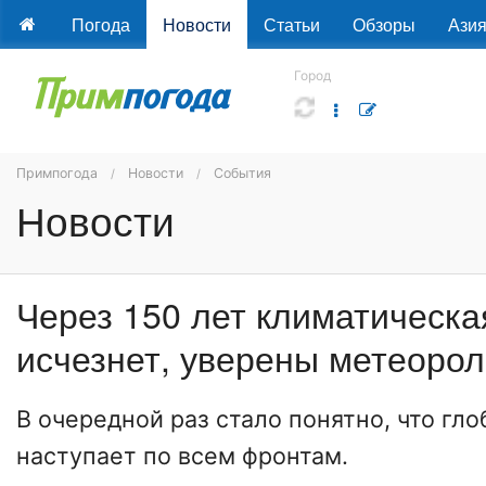
Погода
Новости
Статьи
Обзоры
Ази
Город
Примпогода
Новости
События
Новости
Через 150 лет климатическа
исчезнет, уверены метеорол
В очередной раз стало понятно, что гл
наступает по всем фронтам.