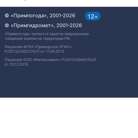
12+
© «Примпогода», 2001-2026
© «Примгидромет», 2001-2026
«Примпогода» является зарегистрированным
товарным знаком на территории РФ.
Лицензия ФГБУ «Приморское УГМС»
Р/2013/2362/100/Л от 17.06.2013
Лицензия ООО «Метеосервис» Р/2015/2946/100/Л
от 22.12.2015