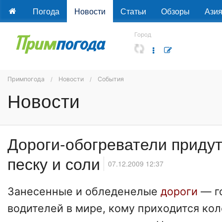
Погода
Новости
Статьи
Обзоры
Ази
Город
Примпогода
Новости
События
Новости
Дороги-обогреватели придут
песку и соли
07.12.2009 12:37
Занесенные и обледенелые
дороги
— го
водителей в мире, кому приходится кол