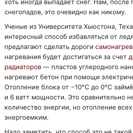
хоть иногда выпадает снег. Нам, посл
снегопадов, это очевидно как никому.
Ученые из Университета Хьюстона, Тех
интересный способ избавляться от лед
предлагают сделать дороги
самонагре
нагревания будет достигаться за счет
д
радиаторов
— пластов углеродного нан
нагревают бетон при помощи электриче
Отопление блока от −10°C до 0°C займё
и 6 ватт мощности. Это сравнительно 
количество энергии, но отопление всех
энергоемким.
Надо заметить, что способ это не тако