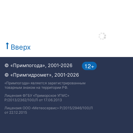
Вверх
12+
© «Примпогода», 2001-2026
© «Примгидромет», 2001-2026
«Примпогода» является зарегистрированным
товарным знаком на территории РФ.
Лицензия ФГБУ «Приморское УГМС»
Р/2013/2362/100/Л от 17.06.2013
Лицензия ООО «Метеосервис» Р/2015/2946/100/Л
от 22.12.2015