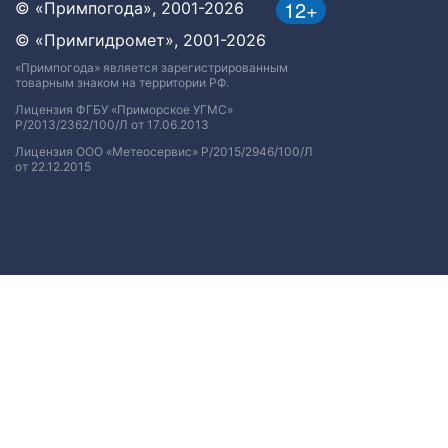
12+
© «Примпогода», 2001-2026
© «Примгидромет», 2001-2026
«Примпогода» является зарегистрированным
товарным знаком на территории РФ.
Лицензия ФГБУ «Приморское УГМС»
Р/2013/2362/100/Л от 17.06.2013
Лицензия ООО «Метеосервис» Р/2015/2946/100/Л
от 22.12.2015