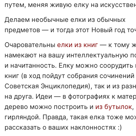
путем, меняя живую елку на искусстве
Делаем необычные елки из обычных
предметов — и тогда этот Новый год то
Очаровательны
елки из книг
— к тому ж
намекают на вашу интеллектуальную п
и начитанность. Елку можно соорудить 
книг (в ход пойдут собрания сочинени
Советская Энциклопедия), так и из раз
на друга. Идеи — в фотографиях к мате
дерево можно построить и
из бутылок
,
гирляндой. Правда, такая елка тоже мо
рассказать о ваших наклонностях :)