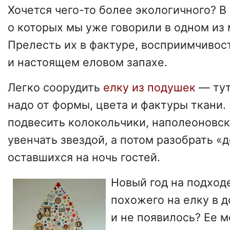
Хочется чего-то более экологичного? В
о которых мы уже говорили в одном из 
Прелесть их в фактуре, восприимчивос
и настоящем еловом запахе.
Легко соорудить
елку из подушек
— тут
надо от формы, цвета и фактуры ткани
подвесить колокольчики, наполеоновс
увенчать звездой, а потом разобрать «
оставшихся на ночь гостей.
Новый год на подход
похожего на елку в д
и не появилось? Ее 