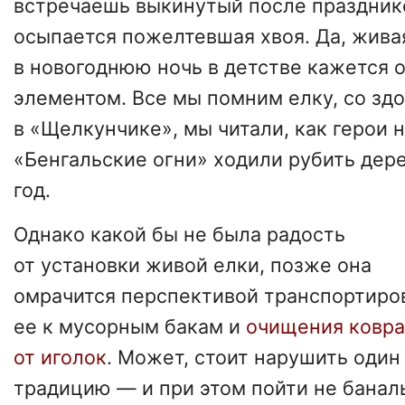
встречаешь выкинутый после празднико
осыпается пожелтевшая хвоя. Да, жива
в новогоднюю ночь в детстве кажется 
элементом. Все мы помним елку, со зд
в «Щелкунчике», мы читали, как герои 
«Бенгальские огни» ходили рубить дер
год.
Однако какой бы не была радость
от установки живой елки, позже она
омрачится перспективой транспортиро
ее к мусорным бакам и
очищения ковра
от иголок
. Может, стоит нарушить один
традицию — и при этом пойти не бана