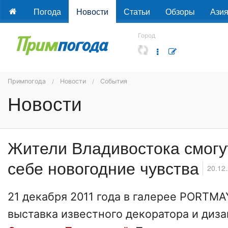
Погода
Новости
Статьи
Обзоры
Ази
Город
Примпогода
Новости
События
Новости
Жители Владивостока смогу
себе новогодние чувства
20.12
21 декабря 2011 года в галерее PORTMA
выставка известного декоратора и диз