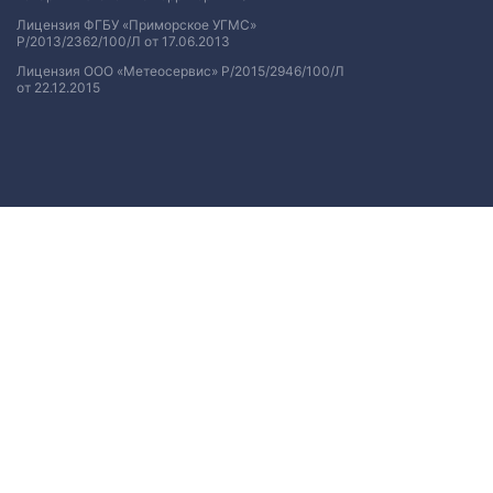
Лицензия ФГБУ «Приморское УГМС»
Р/2013/2362/100/Л от 17.06.2013
Лицензия ООО «Метеосервис» Р/2015/2946/100/Л
от 22.12.2015