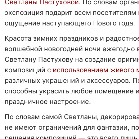
Светланы Пастуховой
. По словам орган
экспозиция подарит всем посетителям
ощущение наступающего Нового года.
Красота зимних праздников и радостн
волшебной новогодней ночи ежегодно 
Светлану Пастухову на создание ориги
композиций
с использованием живого 
различных украшений и аксессуаров. 
способны украсить любое помещение и
праздничное настроение.
По словам самой Светланы, декориров
не имеют ограничений для фантазии, п
решения композиций — это всего лишь 