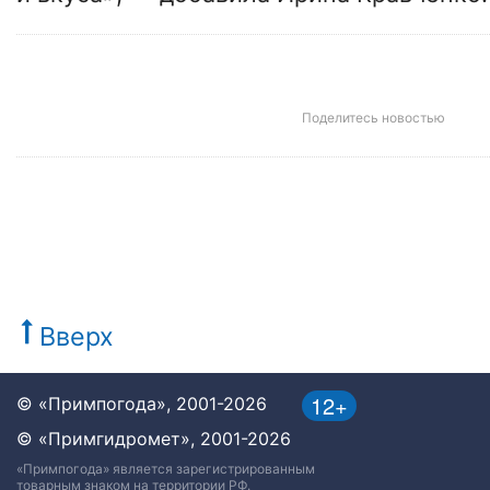
Поделитесь новостью
Вверх
12+
© «Примпогода», 2001-2026
© «Примгидромет», 2001-2026
«Примпогода» является зарегистрированным
товарным знаком на территории РФ.