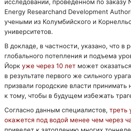
исследовании, проведенном по заказу N
Energy Researchand Development Autho
учеными из Колумбийского и Корнелль
университетов.
В докладе, в частности, указано, что в 
глобального потепления и подъема уро
Йорк
уже через 10 лет
может оказаться
в результате первого же сильного ураг
призвали городские власти принимать
к тому, чтобы в будущем избежать траг
Согласно данным специалистов,
треть 
окажется под водой менее чем через ч
приведет к затоплению многих тоннеле