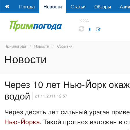
Погода
Новости
Статьи
Обзоры
Ази
Город
Примпогода
Новости
События
Новости
Через 10 лет Нью-Йорк окаж
водой
21.11.2011 12:57
Через десять лет сильный ураган прив
Нью-Йорка
. Такой прогноз изложен в о