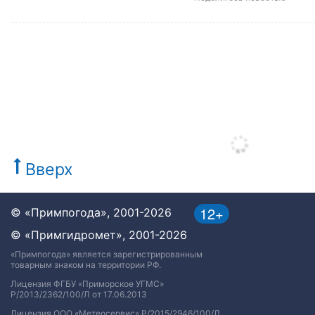
Вверх
12+
© «Примпогода», 2001-2026
© «Примгидромет», 2001-2026
«Примпогода» является зарегистрированным
товарным знаком на территории РФ.
Лицензия ФГБУ «Приморское УГМС»
Р/2013/2362/100/Л от 17.06.2013
Лицензия ООО «Метеосервис» Р/2015/2946/100/Л