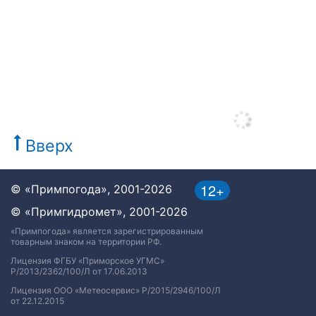
Вверх
12+
© «Примпогода», 2001-2026
© «Примгидромет», 2001-2026
«Примпогода» является зарегистрированным
товарным знаком на территории РФ.
Лицензия ФГБУ «Приморское УГМС»
Р/2013/2362/100/Л от 17.06.2013
Лицензия ООО «Метеосервис» Р/2015/2946/100/Л
от 22.12.2015