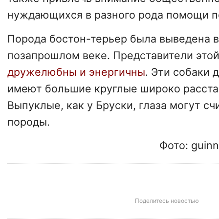
нуждающихся в разного рода помощи п
Порода бостон-терьер была выведена 
позапрошлом веке. Представители это
дружелюбны и энергичны
. Эти собаки 
имеют большие круглые широко расста
Выпуклые, как у Бруски, глаза могут сч
породы.
Фото: guin
Поделитесь новостью