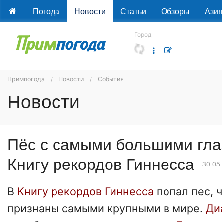
Погода
Новости
Статьи
Обзоры
Ази
Город
Примпогода
Новости
События
Новости
Пёс с самыми большими гла
Книгу рекордов Гиннесса
30.05
В
Книгу рекордов Гиннесса
попал пес, ч
признаны самыми крупными в мире.
Ди