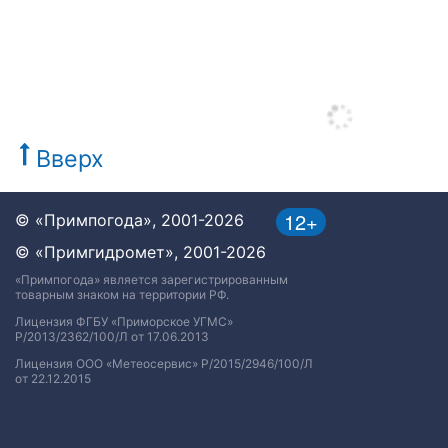
Вверх
12+
© «Примпогода», 2001-2026
© «Примгидромет», 2001-2026
«Примпогода» является зарегистрированным
товарным знаком на территории РФ.
Лицензия ФГБУ «Приморское УГМС»
Р/2013/2362/100/Л от 17.06.2013
Лицензия ООО «Метеосервис» Р/2015/2946/100/Л
от 22.12.2015