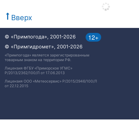
Вверх
12+
© «Примпогода», 2001-2026
© «Примгидромет», 2001-2026
«Примпогода» является зарегистрированным
товарным знаком на территории РФ.
Лицензия ФГБУ «Приморское УГМС»
Р/2013/2362/100/Л от 17.06.2013
Лицензия ООО «Метеосервис» Р/2015/2946/100/Л
от 22.12.2015