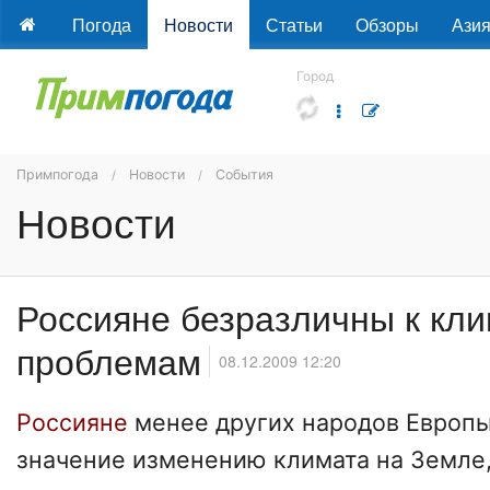
Погода
Новости
Статьи
Обзоры
Ази
Город
Примпогода
Новости
События
Новости
Россияне безразличны к кл
проблемам
08.12.2009 12:20
Россияне
менее других народов Европ
значение изменению климата на Земле