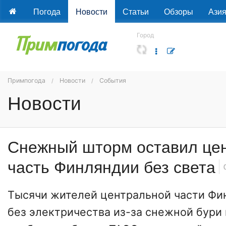
Погода
Новости
Статьи
Обзоры
Ази
Город
Примпогода
Новости
События
Новости
Снежный шторм оставил це
часть Финляндии без света
Тысячи жителей центральной части Фи
без электричества из-за снежной бури 