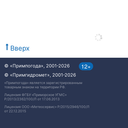
Вверх
12+
© «Примпогода», 2001-2026
© «Примгидромет», 2001-2026
«Примпогода» является зарегистрированным
товарным знаком на территории РФ.
Лицензия ФГБУ «Приморское УГМС»
Р/2013/2362/100/Л от 17.06.2013
Лицензия ООО «Метеосервис» Р/2015/2946/100/Л
от 22.12.2015