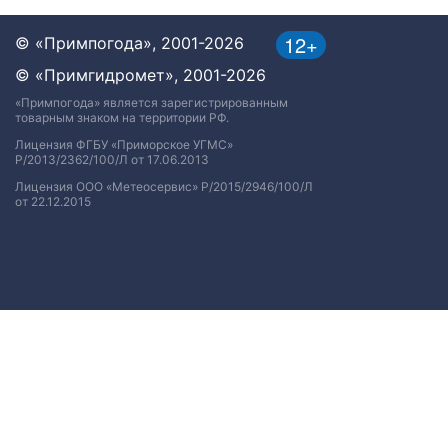
12+
© «Примпогода», 2001-2026
© «Примгидромет», 2001-2026
«Примпогода» является зарегистрированным
товарным знаком на территории РФ.
Лицензия ФГБУ «Приморское УГМС»
Р/2013/2362/100/Л от 17.06.2013
Лицензия ООО «Метеосервис» Р/2015/2946/100/Л
от 22.12.2015