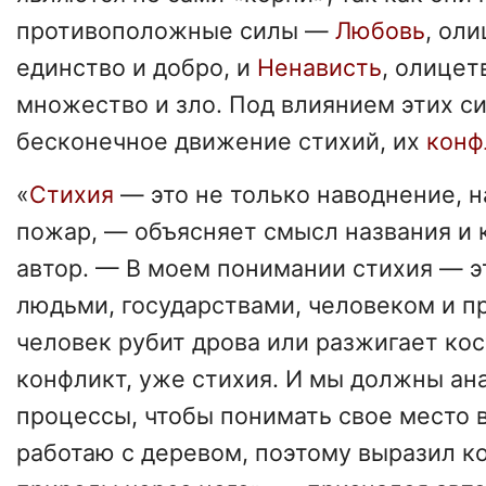
противоположные силы —
Любовь
, ол
единство и добро, и
Ненависть
, олице
множество и зло. Под влиянием этих с
бесконечное движение стихий, их
конф
«
Стихия
— это не только наводнение, н
пожар, — объясняет смысл названия и 
автор. — В моем понимании стихия — 
людьми, государствами, человеком и п
человек рубит дрова или разжигает ко
конфликт, уже стихия. И мы должны ан
процессы, чтобы понимать свое место в
работаю с деревом, поэтому выразил к