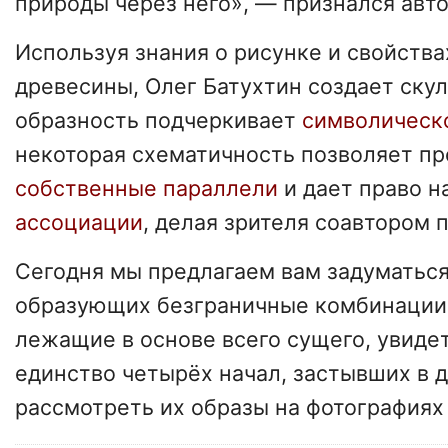
природы через него», — признался авто
Используя знания о рисунке и свойства
древесины, Олег Батухтин создает скул
образность подчеркивает
символическ
некоторая схематичность позволяет пр
собственные параллели
и дает право н
ассоциации
, делая зрителя соавтором 
Сегодня мы предлагаем вам задуматься
образующих безграничные комбинации
лежащие в основе всего сущего, увиде
единство четырёх начал, застывших в д
рассмотреть их образы на фотография