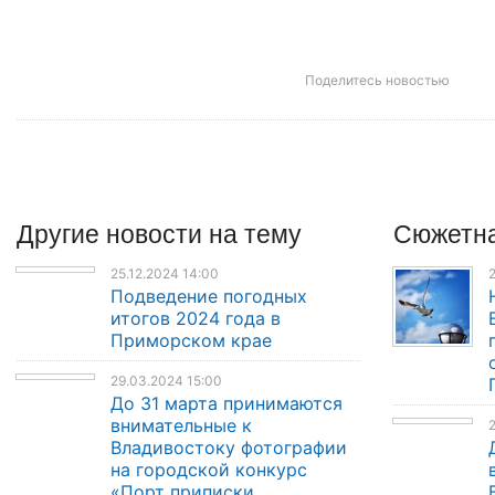
Поделитесь новостью
Другие
новости
на тему
Сюжетна
25.12.2024 14:00
2
Подведение погодных
итогов 2024 года в
Приморском крае
29.03.2024 15:00
До 31 марта принимаются
внимательные к
2
Владивостоку фотографии
на городской конкурс
«Порт приписки