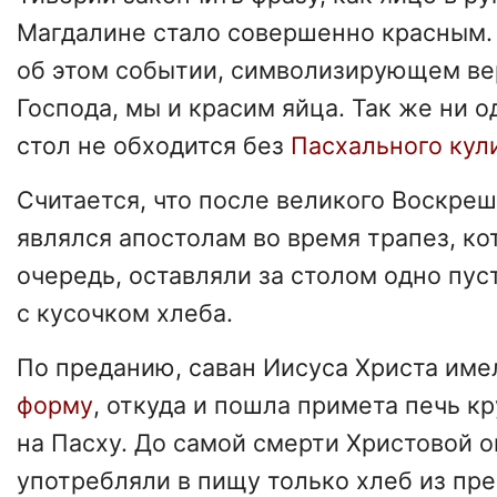
Магдалине стало совершенно красным. 
об этом событии, символизирующем ве
Господа, мы и красим яйца. Так же ни 
стол не обходится без
Пасхального кул
Считается, что после великого Воскреш
являлся апостолам во время трапез, ко
очередь, оставляли за столом одно пус
с кусочком хлеба.
По преданию, саван Иисуса Христа им
форму
, откуда и пошла примета печь к
на Пасху. До самой смерти Христовой о
употребляли в пищу только хлеб из пре