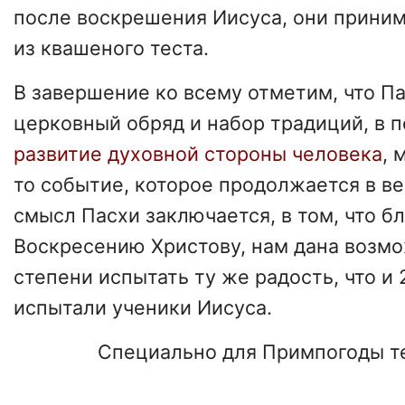
после воскрешения Иисуса, они приним
из квашеного теста.
В завершение ко всему отметим, что Па
церковный обряд и набор традиций, в 
развитие духовной стороны человека
, 
то событие, которое продолжается в в
смысл Пасхи заключается, в том, что б
Воскресению Христову, нам дана возмо
степени испытать ту же радость, что и 
испытали ученики Иисуса.
Специально для Примпогоды т