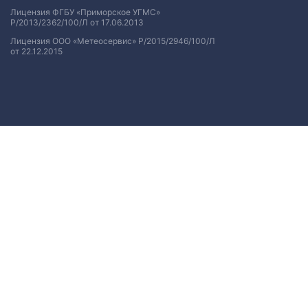
Лицензия ФГБУ «Приморское УГМС»
Р/2013/2362/100/Л от 17.06.2013
Лицензия ООО «Метеосервис» Р/2015/2946/100/Л
от 22.12.2015