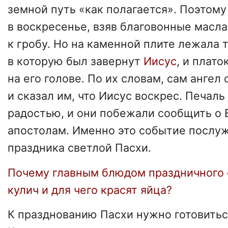
земной путь «как полагается». Поэтому
в воскресенье, взяв благовонные масл
к гробу. Но на каменной плите лежала т
в которую был завернут
Иисус
, и плато
на его голове. По их словам, сам ангел
и сказал им, что Иисус воскрес. Печа
радостью, и они побежали сообщить о
апостолам. Именно это событие послу
праздника светлой Пасхи.
Почему главным блюдом праздничного 
кулич и для чего красят яйца?
К празднованию Пасхи нужно готовитьс