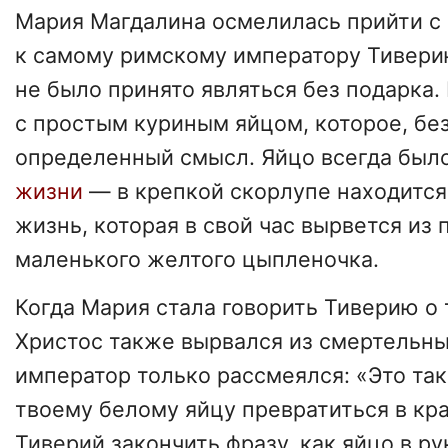
Мария Магдалина осмелилась прийти с 
к самому римскому императору Тивери
не было принято являться без подарка
с простым куриным яйцом, которое, бе
определенный смысл. Яйцо всегда был
жизни
— в крепкой скорлупе находится 
жизнь, которая в свой час вырвется из 
маленького желтого цыпленочка.
Когда Мария стала говорить Тиверию о 
Христос также вырвался из смертельны
император только рассмеялся: «Это та
твоему белому яйцу превратиться в кра
Тиверий закончить фразу, как яйцо в р