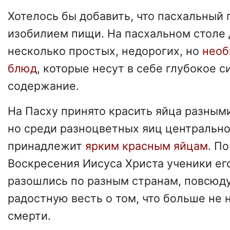
Хотелось бы добавить, что пасхальный 
изобилием пищи. На пасхальном столе
несколько простых, недорогих, но
необ
блюд
, которые несут в себе глубокое 
содержание.
На Пасху принято красить яйца разным
но среди разноцветных яиц центральн
принадлежит
ярким красным яйцам
. П
Воскресения Иисуса Христа ученики ег
разошлись по разным странам, повсюд
радостную весть о том, что больше не 
смерти.