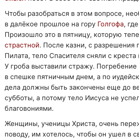
Чтобы разобраться в этом вопросе, не
в далёкое прошлое на гору
Голгофа
, гд
Произошло это в пятницу, которую теп
страстной
. После казни, с разрешения
Пилата, тело Спасителя сняли с креста
У гроба выставили стражу. Погребение
в спешке пятничным днем, а по иудейс
дела должны быть закончены еще до в
субботы, а потому тело Иисуса не успе
благовониями.
Женщины, ученицы Христа, очень пере
поводу, им хотелось, чтобы он ушел в 