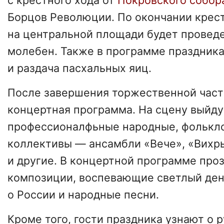
с крестного хода от
Покровского собор
Борцов Революции. По окончании крест
на центральной площади будет провед
молебен. Также в программе праздник
и раздача пасхальных яиц.
После завершения торжественной част
концертная программа. На сцену выйду
профессионалфьные народные, фолькл
коллективы — ансамбли «Вече», «Вихр
и другие. В концертной программе про
композиции, воспевающие светлый ден
о России и народные песни.
Кроме того, гости праздника узнают о 