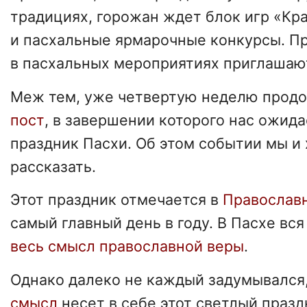
традициях, горожан ждет блок игр «Кр
и пасхальные ярмарочные конкурсы. Пр
в пасхальных мероприятиях приглашаю
Меж тем, уже четвертую неделю прод
пост
, в завершении которого нас ожид
праздник Пасхи. Об этом событии мы и
рассказать.
Этот праздник отмечается в
Православ
самый главный день в году. В Пасхе вся
весь смысл православной веры
.
Однако далеко не каждый задумывался,
смысл
несет в себе этот светлый празд