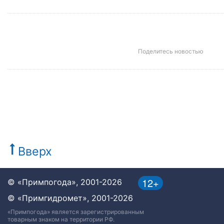
Поделитесь новостью
Вверх
12+
© «Примпогода», 2001-2026
© «Примгидромет», 2001-2026
«Примпогода» является зарегистрированным
товарным знаком на территории РФ.