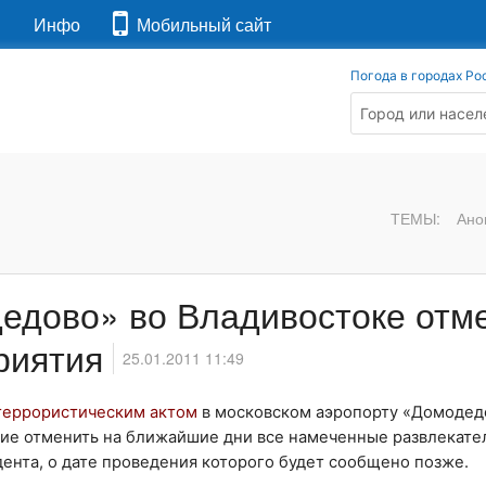
я
Инфо
Мобильный сайт
Погода в городах Ро
ТЕМЫ:
Ано
дедово» во Владивостоке от
приятия
25.01.2011 11:49
террористическим актом
в московском аэропорту «Домодед
ие отменить на ближайшие дни все намеченные развлекат
дента, о дате проведения которого будет сообщено позже.