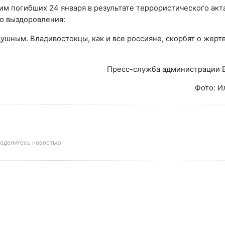
м погибших 24 января в результате террористического акта
о выздоровления:
ушным. Владивостокцы, как и все россияне, скорбят о жерт
Пресс-служба администрации 
Фото: И
оделитесь новостью