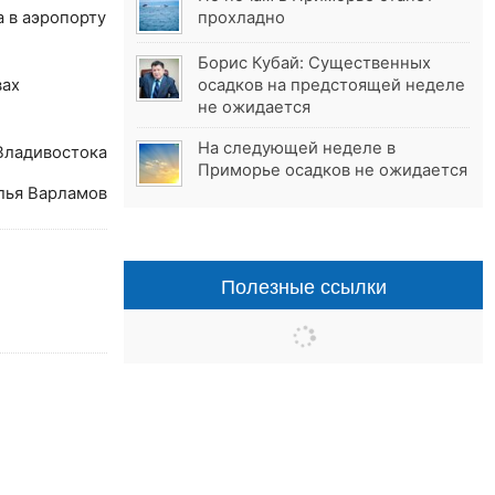
 в аэропорту
прохладно
Борис Кубай: Существенных
вах
осадков на предстоящей неделе
не ожидается
На следующей неделе в
Владивостока
Приморье осадков не ожидается
лья Варламов
Полезные ссылки