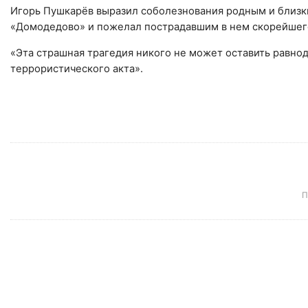
Игорь Пушкарёв выразил соболезнования родным и близки
«Домодедово» и пожелал пострадавшим в нем скорейшег
«Эта страшная трагедия никого не может оставить равнод
террористического акта».
П