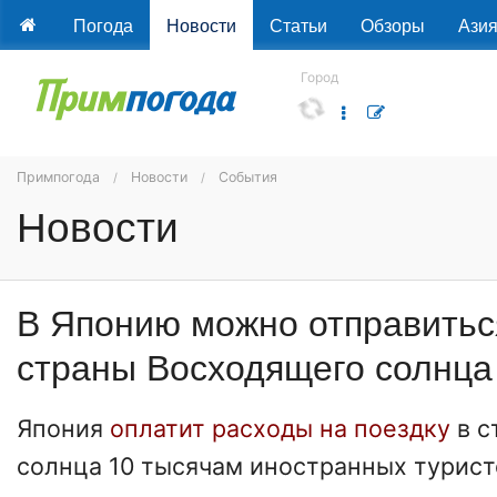
Погода
Новости
Статьи
Обзоры
Ази
Город
Примпогода
Новости
События
Новости
В Японию можно отправиться
страны Восходящего солнца
Япония
оплатит расходы на поездку
в 
солнца 10 тысячам иностранных туристо