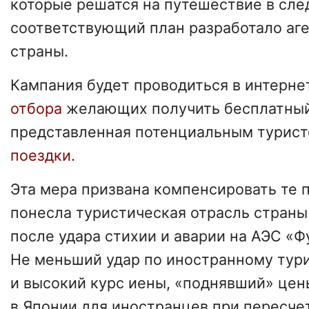
которые решатся на путешествие в сле
соответствующий план разработало аге
страны.
Кампания будет проводиться в интерне
отбора
желающих получить бесплатный
представленная потенциальным турис
поездки
.
Эта мера призвана компенсировать те 
понесла туристическая отрасль страны 
после удара стихии и аварии на АЭС «Ф
Не меньший удар по иностранному тур
и высокий курс иены, «поднявший» це
в Японии для иностранцев при пересче