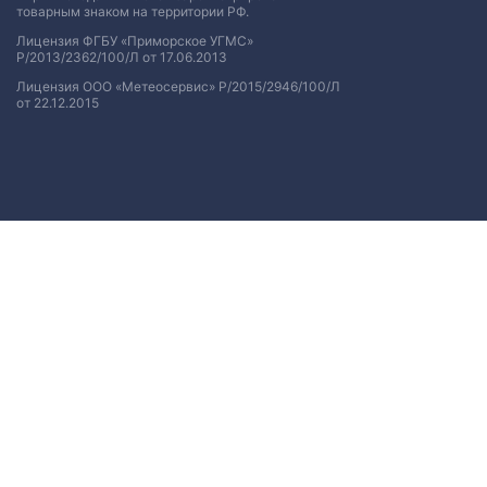
товарным знаком на территории РФ.
Лицензия ФГБУ «Приморское УГМС»
Р/2013/2362/100/Л от 17.06.2013
Лицензия ООО «Метеосервис» Р/2015/2946/100/Л
от 22.12.2015