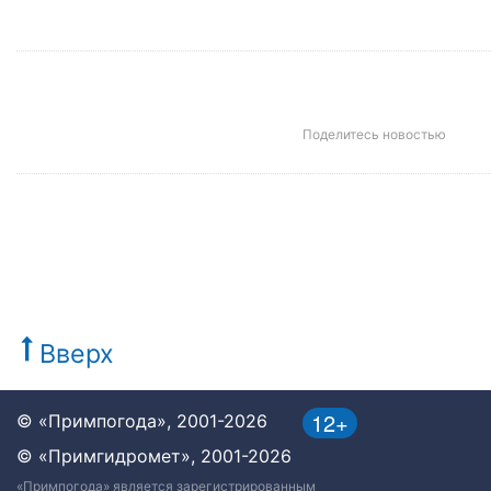
Поделитесь новостью
Вверх
12+
© «Примпогода», 2001-2026
© «Примгидромет», 2001-2026
«Примпогода» является зарегистрированным