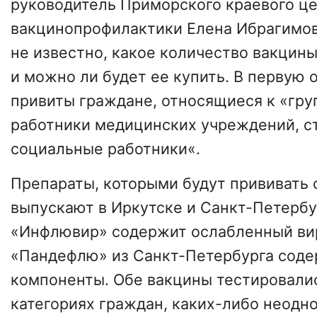
руководитель Приморского краевого ц
вакцинопрофилактики Елена Ибрагимов
не известно, какое количество вакцины
и можно ли будет ее купить. В первую 
привиты граждане, относящиеся к «гру
работники медицинских учреждений, с
социальные работники«.
Препараты, которыми будут прививать о
выпускают в Иркутске и Санкт-Петербу
«Инфлювир» содержит ослабленный вир
«Пандефлю» из Санкт-Петербурга соде
компоненты. Обе вакцины тестировали
категориях граждан, каких-либо неодн