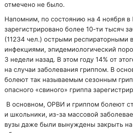
отмечено не было.
Напомним, по состоянию на 4 ноября в
зарегистрировано более 10-ти тысяч з
(11234 чел.) острыми респираторными
инфекциями, эпидемиологический пор
3 недели назад. В этом году 14% от это
на случаи заболевания гриппом. В осн
болеют так называемым сезонным грипп
опасного «свиного» гриппа зарегистрир
В основном, ОРВИ и гриппом болеют с
и школьники, из-за массовой заболева
вузы даже были вынуждены закрыть на