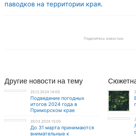
паводков на территории края
.
Поделитесь новостью
Другие
новости
на тему
Сюжетна
25.12.2024 14:00
2
Подведение погодных
итогов 2024 года в
Приморском крае
3
29.03.2024 15:00
До 31 марта принимаются
внимательные к