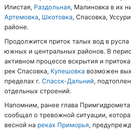
Илистая,
Раздольная
, Малиновка в их 
Артемовка
,
Шкотовка
, Спасовка, Уссур
районе.
Продолжится приток талых вод в русла 
южных и центральных районов. В перио
активном процессе вскрытия и притока 
рек Спасовка,
Кулешовка
возможен вых
пределах г.
Спасск-Дальний
, подтоплен
отдельных строений.
Напомним, ранее глава Примгидромета
сообщал о тревожной ситуации, котора
весной на
реках Приморья
, предупрежд