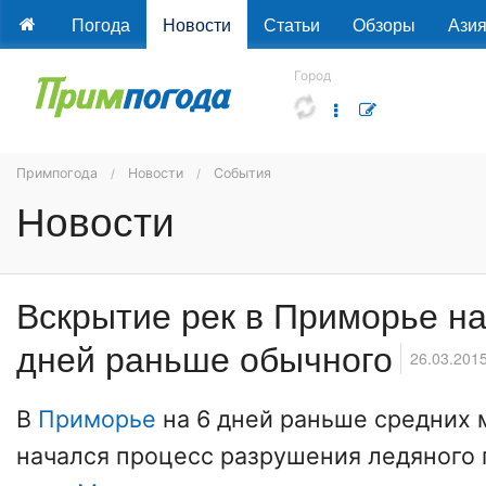
Погода
Новости
Статьи
Обзоры
Ази
Город
Примпогода
Новости
События
Новости
Вскрытие рек в Приморье на
дней раньше обычного
26.03.201
В
Приморье
на 6 дней раньше средних 
начался процесс разрушения ледяного 