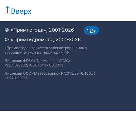
Вверх
12+
© «Примпогода», 2001-2026
© «Примгидромет», 2001-2026
«Примпогода» является зарегистрированным
товарным знаком на территории РФ.
Лицензия ФГБУ «Приморское УГМС»
Р/2013/2362/100/Л от 17.06.2013
Лицензия ООО «Метеосервис» Р/2015/2946/100/Л
от 22.12.2015