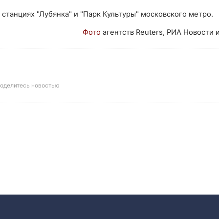
станциях "Лубянка" и "Парк Культуры" московского метро.
Фото
агентств Reuters, РИА Новости 
оделитесь новостью