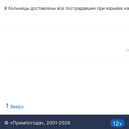
В больницы доставлены все пострадавшие при взрывах на 
П
Вверх
12+
© «Примпогода», 2001-2026