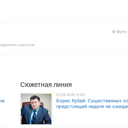
© Фото
оделитесь новостью
Сюжетная линия
07.08.2026 13:00
на
Борис Кубай: Существенных о
предстоящей неделе не ожида