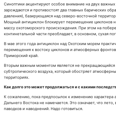
Синоптики акцентируют особое внимание на двух важных 
зарождаются и противостоят два главных барических обра
давления), базирующаяся над северо-восточной территор
Мощный антициклон блокирует перемещение циклонов на 
массу охотоморского происхождения. При этом на побер
континетальной части преобладает, в основном, сухая пог
В мае этого года антициклон над Охотским морем практич
перемещения к востоку циклонов и атмосферных фронтов
Приморский край.
Вторым важным моментом является не прекращающийся пр
субтропического воздуха, который обостряет атмосферн
территориях.
Как долго это может продолжаться и с какими последс
К сожалению, пока предпосылок к изменению характера 
Дальнего Востока не намечается. Это означает, что лето
паводков и наводнений. Надо готовиться.