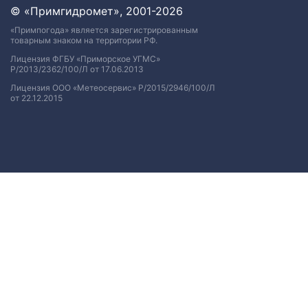
© «Примгидромет», 2001-2026
«Примпогода» является зарегистрированным
товарным знаком на территории РФ.
Лицензия ФГБУ «Приморское УГМС»
Р/2013/2362/100/Л от 17.06.2013
Лицензия ООО «Метеосервис» Р/2015/2946/100/Л
от 22.12.2015