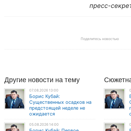
пресс-секре
Поделитесь новостью
Другие
новости
на тему
Сюжетна
07.08.2026 13:00
0
Борис Кубай:
Существенных осадков на
предстоящей неделе не
ожидается
05.08.2026 14:00
0
Борис Кубай: Первое