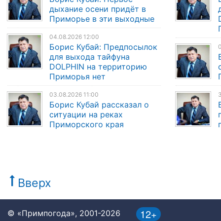
дыхание осени придёт в
Приморье в эти выходные
04.08.2026 12:00
Борис Кубай: Предпосылок
0
для выхода тайфуна
DOLPHIN на территорию
Приморья нет
03.08.2026 11:00
3
Борис Кубай рассказал о
ситуации на реках
Приморского края
Вверх
12+
© «Примпогода», 2001-2026