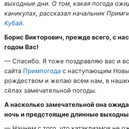
выходные дни. О том, какая погода ожи
каникулах, рассказал начальник Прим
Кубай
.
Борис Викторович, прежде всего, с 
годом Вас!
— Спасибо. Я тоже поздравляю вас и в
сайта
Примпогода
с наступающим Новы
рождеством и желаю всем нам, в наших
сёлах замечательной погоды.
А насколько замечательной она ожида
ночь и предстоящие длинные выходны
— Начнем с того, что катаклизмов не о