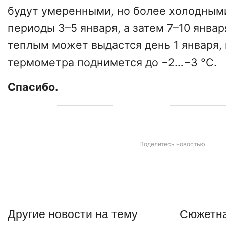
будут умеренными, но более холодными
периоды 3–5 января, а затем 7–10 янва
теплым может выдастся день 1 января, 
термометра поднимется до −2…−3 °С.
Спасибо.
Поделитесь новостью
Другие
новости
на тему
Сюжетна