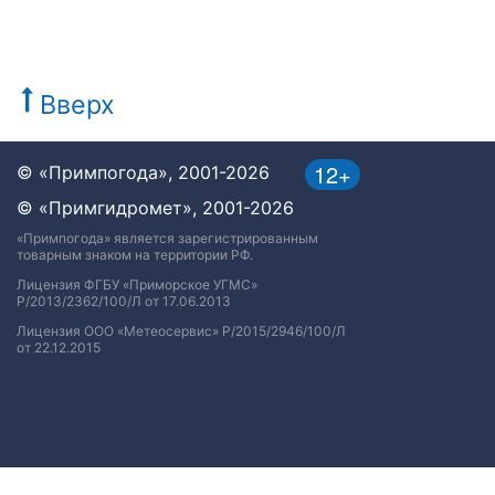
Вверх
12+
© «Примпогода», 2001-2026
© «Примгидромет», 2001-2026
«Примпогода» является зарегистрированным
товарным знаком на территории РФ.
Лицензия ФГБУ «Приморское УГМС»
Р/2013/2362/100/Л от 17.06.2013
Лицензия ООО «Метеосервис» Р/2015/2946/100/Л
от 22.12.2015