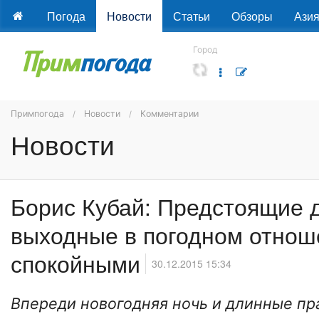
Погода
Новости
Статьи
Обзоры
Ази
Город
Примпогода
Новости
Комментарии
Новости
Борис Кубай: Предстоящие 
выходные в погодном отнош
спокойными
30.12.2015 15:34
Впереди новогодняя ночь и длинные п