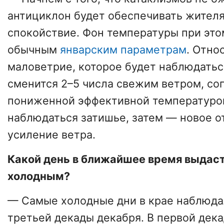
антициклон будет обеспечивать жител
спокойствие. Фон температуры при это
обычным
январским параметрам
. Отно
маловетрие, которое будет наблюдаться
сменится 2–5 числа свежим ветром, с
пониженной эффективной температурой
наблюдаться затишье, затем — новое о
усиление ветра.
Какой день в ближайшее время выдас
холодным?
— Самые холодные дни в крае наблюда
третьей декады декабря. В первой дек