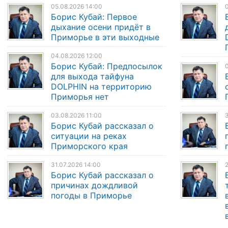
05.08.2026 14:00
0
Борис Кубай: Первое
дыхание осени придёт в
Приморье в эти выходные
04.08.2026 12:00
Борис Кубай: Предпосылок
0
для выхода тайфуна
DOLPHIN на территорию
Приморья нет
03.08.2026 11:00
3
Борис Кубай рассказал о
ситуации на реках
Приморского края
31.07.2026 14:00
2
Борис Кубай рассказал о
причинах дождливой
погоды в Приморье