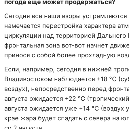
погода еще может продержаться?
Сегодня все наши взоры устремляются 
намечается перестройка характера ат
циркуляции над территорией Дальнего 
фронтальная зона вот-вот начнет движе
принося с собой более прохладную воз
Если, например, сегодня в нижней тро
Владивостоком наблюдается +18 °C (с
воздух), непосредственно перед фронт
августа ожидается +22 °C (тропический 
августа ожидается уже +14 °C (воздух 
крае жара будет спадать с севера на ю
со 2 августа.