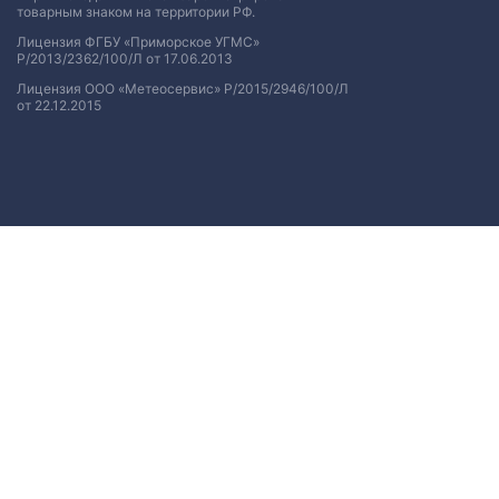
товарным знаком на территории РФ.
Лицензия ФГБУ «Приморское УГМС»
Р/2013/2362/100/Л от 17.06.2013
Лицензия ООО «Метеосервис» Р/2015/2946/100/Л
от 22.12.2015