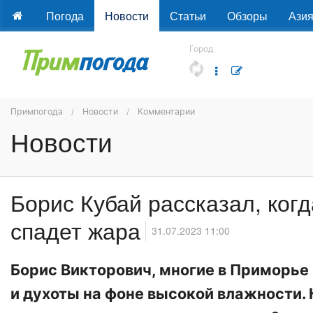
Погода
Новости
Статьи
Обзоры
Ази
Город
Примпогода
Новости
Комментарии
Новости
Борис Кубай рассказал, ког
спадет жара
31.07.2023 11:00
Борис Викторович, многие в Приморье
и духоты на фоне высокой влажности. 