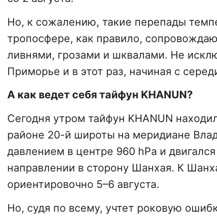
Но, к сожалению, такие перепады темп
тропосфере, как правило, сопровожда
ливнями, грозами и шквалами. Не искл
Приморье и в этот раз, начиная с серед
А как ведет себя тайфун KHANUN?
Сегодня утром тайфун KHANUN находил
районе 20-й широты на меридиане Влад
давлением в центре 960 hPa и двигался
направлении в сторону Шанхая. К Шанх
ориентировочно 5–6 августа.
Но, судя по всему, учтет роковую оши