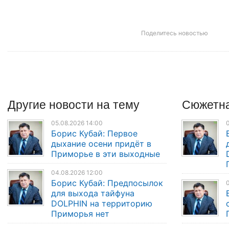
Поделитесь новостью
Другие
новости
на тему
Сюжетна
05.08.2026 14:00
0
Борис Кубай: Первое
дыхание осени придёт в
Приморье в эти выходные
04.08.2026 12:00
Борис Кубай: Предпосылок
0
для выхода тайфуна
DOLPHIN на территорию
Приморья нет