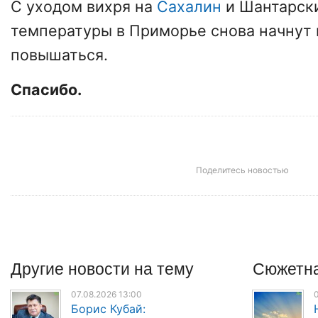
С уходом вихря на
Сахалин
и Шантарск
температуры в Приморье снова начнут
повышаться.
Спасибо.
Поделитесь новостью
Другие
новости
на тему
Сюжетна
07.08.2026 13:00
0
Борис Кубай: