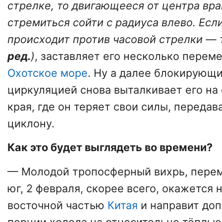
стрелке, то двигающееся от центра вр
стремиться сойти с радиуса влево. Ес
происходит против часовой стрелки — 
ред.
)
, заставляет его несколько переме
Охотское море
. Ну а далее блокирующ
циркуляцией снова выталкивает его на
края, где он теряет свои силы, передав
циклону.
Как это будет выглядеть во времени?
— Молодой тропосферный вихрь, перем
юг, 2 февраля, скорее всего, окажется 
восточной частью
Китая
и направит до