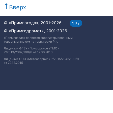
Вверх
12+
© «Примпогода», 2001-2026
© «Примгидромет», 2001-2026
«Примпогода» является зарегистрированным
товарным знаком на территории РФ.
Лицензия ФГБУ «Приморское УГМС»
Р/2013/2362/100/Л от 17.06.2013
Лицензия ООО «Метеосервис» Р/2015/2946/100/Л
от 22.12.2015