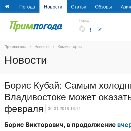
Погода
Новости
Статьи
Обзоры
Ази
Город
Примпогода
Новости
Комментарии
Новости
Борис Кубай: Самым холодн
Владивостоке может оказать
февраля
30.01.2018 16:14
Борис Викторович, в продолжение
вче