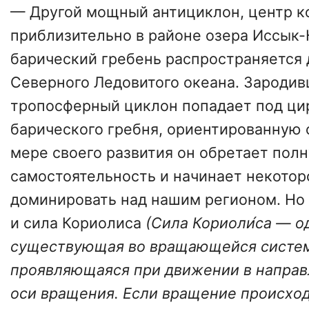
— Другой мощный антициклон, центр к
приблизительно в районе озера Иссык-К
барический гребень распространяется 
Северного Ледовитого океана. Зароди
тропосферный циклон попадает под ци
барического гребня, ориентированную с
мере своего развития он обретает пол
самостоятельность и начинает некотор
доминировать над нашим регионом. Но в
и сила Кориолиса
(Сила Кориоли́са — о
существующая во вращающейся систем
проявляющаяся при движении в направ
оси вращения. Если вращение происход