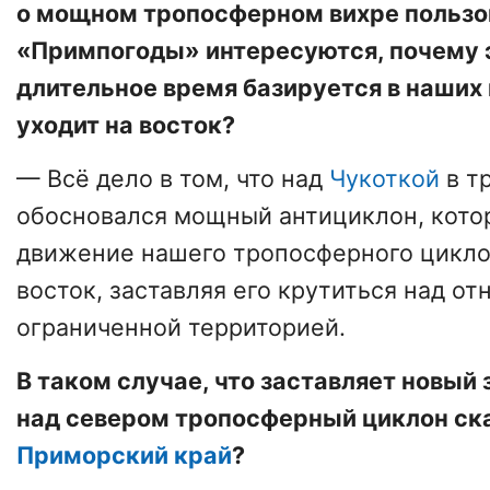
о мощном тропосферном вихре пользо
«Примпогоды» интересуются, почему э
длительное время базируется в наших 
уходит на восток?
— Всё дело в том, что над
Чукоткой
в т
обосновался мощный антициклон, кото
движение нашего тропосферного цикло
восток, заставляя его крутиться над о
ограниченной территорией.
В таком случае, что заставляет новы
над севером тропосферный циклон ска
Приморский край
?