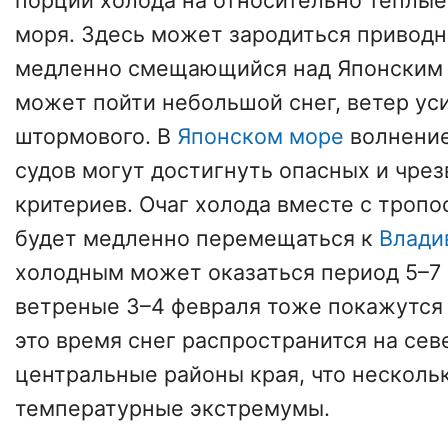
порции холода на относительно тёплые
моря. Здесь может зародиться приводн
медленно смещающийся над Японским 
может пойти небольшой снег, ветер ус
штормового. В
Японском море
волнение
судов могут достигнуть опасных и чре
критериев. Очаг холода вместе с тро
будет медленно перемещаться к
Влади
холодным может оказаться период 5–7 
ветреные 3–4 февраля тоже покажутся
это время снег распространится на сев
центральные районы края, что несколь
температурные экстремумы.