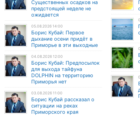
Существенных осадков на
предстоящей неделе не
ожидается
0
05.08.2026 14:00
Борис Кубай: Первое
дыхание осени придёт в
Приморье в эти выходные
0
04.08.2026 12:00
Борис Кубай: Предпосылок
для выхода тайфуна
DOLPHIN на территорию
0
Приморья нет
03.08.2026 11:00
Борис Кубай рассказал о
ситуации на реках
Приморского края