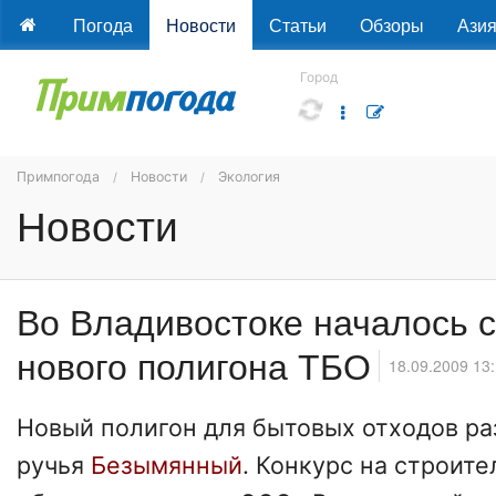
Погода
Новости
Статьи
Обзоры
Ази
Город
Примпогода
Новости
Экология
Новости
Во Владивостоке началось 
нового полигона ТБО
18.09.2009 13
Новый полигон для бытовых отходов ра
ручья
Безымянный
. Конкурс на строите