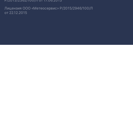
Р/2013/2362/100/Л от 17.06.2013
Лицензия ООО «Метеосервис» Р/2015/2946/100/Л
от 22.12.2015