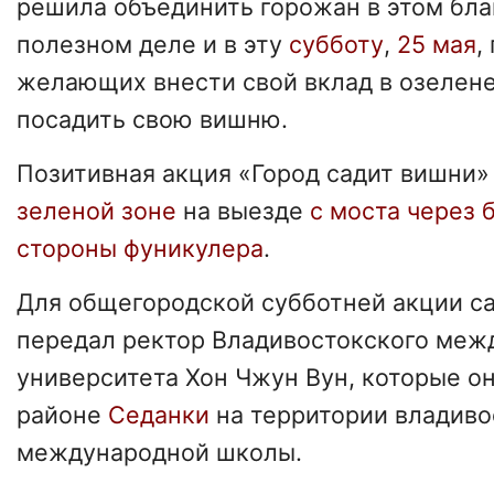
решила объединить горожан в этом бла
полезном деле и в эту
субботу
,
25 мая
,
желающих внести свой вклад в озелене
посадить свою вишню.
Позитивная акция «Город садит вишни»
зеленой зоне
на выезде
с моста через 
стороны фуникулера
.
Для общегородской субботней акции 
передал ректор Владивостокского меж
университета Хон Чжун Вун, которые он
районе
Седанки
на территории владиво
международной школы.