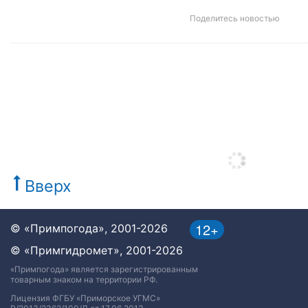
Поделитесь новостью
Вверх
12+
© «Примпогода», 2001-2026
© «Примгидромет», 2001-2026
«Примпогода» является зарегистрированным
товарным знаком на территории РФ.
Лицензия ФГБУ «Приморское УГМС»