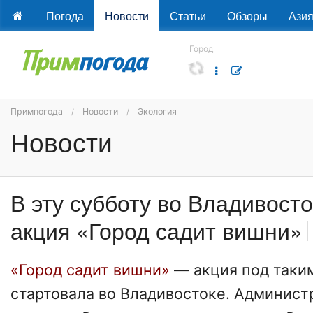
Погода
Новости
Статьи
Обзоры
Ази
Город
Примпогода
Новости
Экология
Новости
В эту субботу во Владивосто
акция «Город садит вишни»
«Город садит вишни»
— акция под таки
стартовала во Владивостоке. Админист