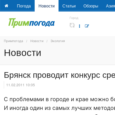
Погода
Новости
Статьи
Обзоры
Ази
Город
Примпогода
Новости
Экология
Новости
Брянск проводит конкурс ср
11.02.2011 10:05
С проблемами в городе и крае можно б
И иногда один из самых лучших методо