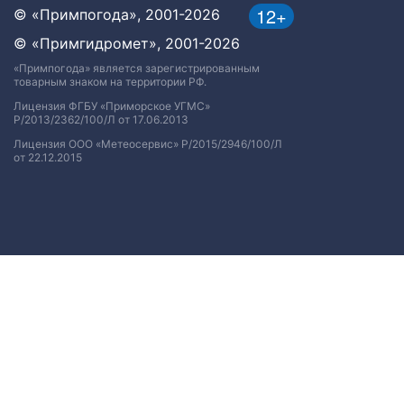
12+
© «Примпогода», 2001-2026
© «Примгидромет», 2001-2026
«Примпогода» является зарегистрированным
товарным знаком на территории РФ.
Лицензия ФГБУ «Приморское УГМС»
Р/2013/2362/100/Л от 17.06.2013
Лицензия ООО «Метеосервис» Р/2015/2946/100/Л
от 22.12.2015