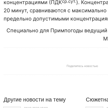
ср.сут.
концентрациями (ПДК
). Концентр
20 минут, сравниваются с максимально
предельно допустимыми концентрация
Специально для Примпогоды ведущий 
М
Поделитесь новостью
Другие
новости
на тему
Сюжетна