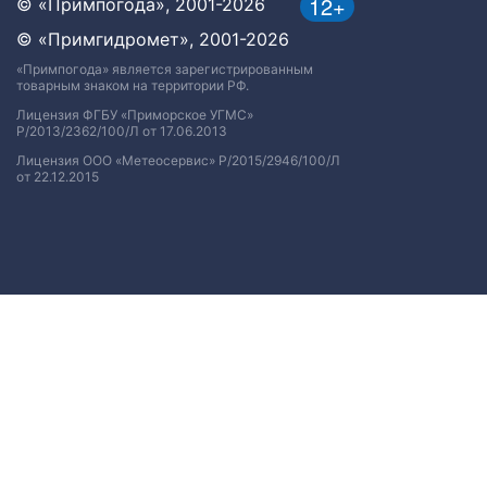
12+
© «Примпогода», 2001-2026
© «Примгидромет», 2001-2026
«Примпогода» является зарегистрированным
товарным знаком на территории РФ.
Лицензия ФГБУ «Приморское УГМС»
Р/2013/2362/100/Л от 17.06.2013
Лицензия ООО «Метеосервис» Р/2015/2946/100/Л
от 22.12.2015