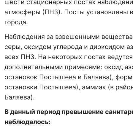
шести стационарных постах наблюдени
атмосферы (ПНЗ). Посты установлены в
города.
Наблюдения за взвешенными вещества
серы, оксидом углерода и диоксидом аз
всех ПНЗ. На некоторых постах ведутс
дополнительными примесями: оксид азо
остановок Постышева и Баляева), форм
остановки Постышева), аммиак (в райо
Баляева).
В данный период превышение санитар
наблюдалось: