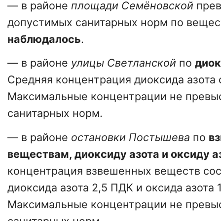
— в районе
площади Семёновской
пре
допустимых санитарных норм по веще
наблюдалось
.
— в районе
улицы Светланской
по
диок
Средняя концентрация диоксида азота с
Максимальные концентрации не превы
санитарных норм.
— в районе
остановки Постышева
по
в
веществам, диоксиду азота и оксиду а
концентрация взвешенных веществ сост
диоксида азота 2,5 ПДК и оксида азота 
Максимальные концентрации не превы