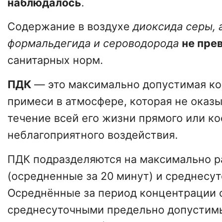
наблюдалось
.
Содержание в воздухе
диоксида серы, 
формальдегида и сероводорода
не пре
санитарных норм.
ПДК
— это максимально допустимая к
примеси в атмосфере, которая не оказы
течение всей его жизни прямого или к
неблагоприятного воздействия.
ПДК подразделяются на максимально р
(осредненные за 20 минут) и среднесу
Осреднённые за период концентрации 
среднесуточными предельно допусти