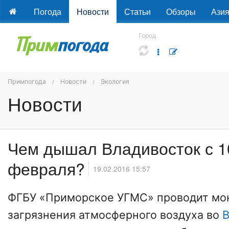
Погода
Новости
Статьи
Обзоры
Ази
Город
Примпогода
Новости
Экология
Новости
Чем дышал Владивосток с 1
февраля?
19.02.2016 15:57
ФГБУ «Приморское УГМС» проводит мо
загрязнения атмосферного воздуха во
В